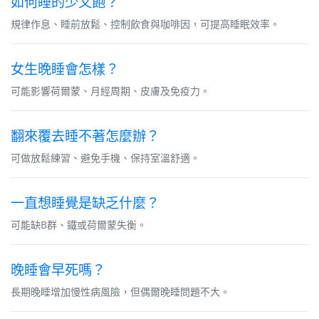
如何睡的少又飽？
規律作息、睡前放鬆、控制飲食與咖啡因，可提高睡眠效率。
女生晚睡會怎樣？
可能影響荷爾蒙、月經周期、皮膚及免疫力。
翻來覆去睡不著怎麼辦？
可做放鬆練習、避免手機、保持室溫舒適。
一直想睡覺是缺乏什麼？
可能缺B群、鐵或荷爾蒙失衡。
晚睡會早死嗎？
長期晚睡增加慢性病風險，但偶爾晚睡問題不大。