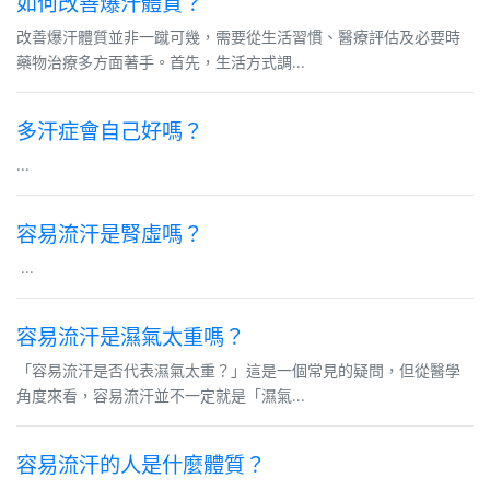
如何改善爆汗體質？
改善爆汗體質並非一蹴可幾，需要從生活習慣、醫療評估及必要時
藥物治療多方面著手。首先，生活方式調...
多汗症會自己好嗎？
...
容易流汗是腎虛嗎？
...
容易流汗是濕氣太重嗎？
「容易流汗是否代表濕氣太重？」這是一個常見的疑問，但從醫學
角度來看，容易流汗並不一定就是「濕氣...
容易流汗的人是什麼體質？