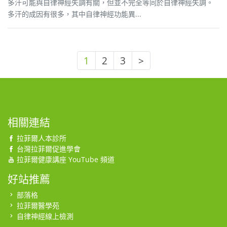
多汗可能與自律神經失調有關，但並不完全等同於自律神經失調。
多汗的成因有很多，其中自律神經功能異...
1
2
3
>
相關連結
拉菲爾人本診所
台灣拉菲爾促進學會
拉菲爾健康講座 YouTube 頻道
好站推薦
部落格
拉菲爾醫學苑
自律神經線上檢測