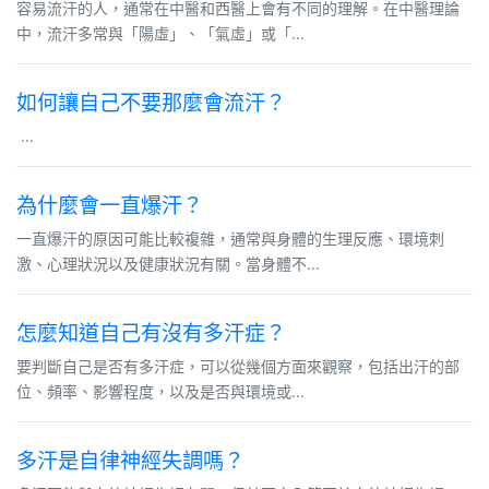
容易流汗的人，通常在中醫和西醫上會有不同的理解。在中醫理論
中，流汗多常與「陽虛」、「氣虛」或「...
如何讓自己不要那麼會流汗？
...
為什麼會一直爆汗？
一直爆汗的原因可能比較複雜，通常與身體的生理反應、環境刺
激、心理狀況以及健康狀況有關。當身體不...
怎麼知道自己有沒有多汗症？
要判斷自己是否有多汗症，可以從幾個方面來觀察，包括出汗的部
位、頻率、影響程度，以及是否與環境或...
多汗是自律神經失調嗎？