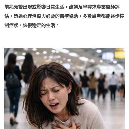
前兆頻繁出現或影響日常生活，建議及早尋求專業醫師評
估，透過心理治療與必要的醫療協助，多數患者都能逐步控
制症狀，恢復穩定的生活。