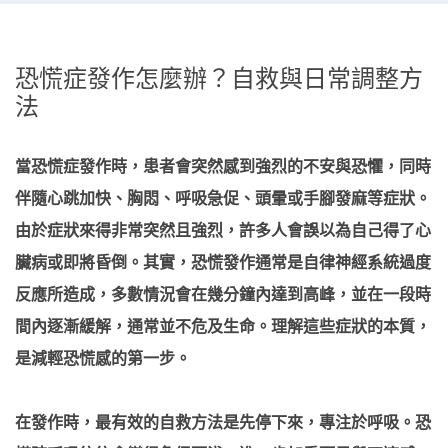
恐慌症發作怎麼辦？自救與日常調整方
法
當恐慌症發作時，患者會突然感到強烈的不安與恐懼，同時
伴隨心跳加快、胸悶、呼吸急促、頭暈或手腳發麻等症狀。
由於症狀來得非常突然且強烈，許多人會誤以為自己得了心
臟病或即將昏倒。其實，恐慌發作通常是自律神經系統過度
反應所造成，多數情況會在幾分鐘內達到高峰，並在一段時
間內逐漸緩解，通常並不危及生命。理解這些症狀的本質，
是減輕恐慌感的第一步。
在發作時，最有效的自救方法是先停下來，專注於呼吸。恐