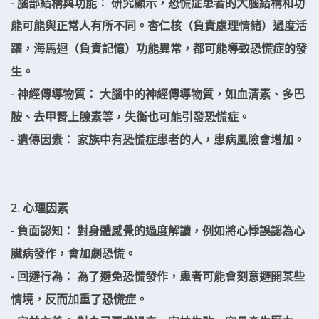
- 腦部結構與功能： 研究顯示，恐慌症患者的大腦結構和功
能可能與正常人有所不同。杏仁核（負責處理情緒）過度活
躍，海馬迴（負責記憶）功能異常，都可能導致恐慌症的發
生。
- 神經傳導物質： 大腦中的神經傳導物質，如血清素、多巴
胺、去甲腎上腺素等，失衡也可能引發恐慌症。
- 遺傳因素： 家族中有恐慌症患者的人，患病風險會增加。
2. 心理因素
- 負面認知： 對身體感覺的過度解讀，例如將心悸誤認為心
臟病發作，會加劇恐慌。
- 回避行為： 為了避免恐慌發作，患者可能會刻意避開某些
情境，反而加重了恐慌症。