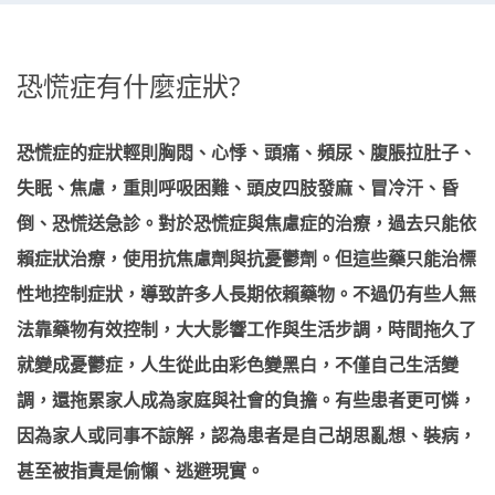
恐慌症有什麼症狀?
恐慌症的症狀輕則胸悶、心悸、頭痛、頻尿、腹脹拉肚子、
失眠、焦慮，重則呼吸困難、頭皮四肢發麻、冒冷汗、昏
倒、恐慌送急診。對於恐慌症與焦慮症的治療，過去只能依
賴症狀治療，使用抗焦慮劑與抗憂鬱劑。但這些藥只能治標
性地控制症狀，導致許多人長期依賴藥物。不過仍有些人無
法靠藥物有效控制，大大影響工作與生活步調，時間拖久了
就變成憂鬱症，人生從此由彩色變黑白，不僅自己生活變
調，還拖累家人成為家庭與社會的負擔。有些患者更可憐，
因為家人或同事不諒解，認為患者是自己胡思亂想、裝病，
甚至被指責是偷懶、逃避現實。