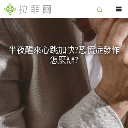
半夜醒來心跳加快?恐慌症發作
怎麼辦?