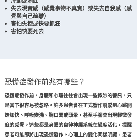
冷顫或潮紅
失去現實感（感覺事物不真實）或失去自我感（感
覺與自己疏離）
害怕失控或快要抓狂
害怕快要死去
恐慌症發作前兆有哪些？
恐慌症發作前，身體和心理往往會出現一些微妙的警訊，只
是當下很容易被忽略。許多患者會在正式發作前感到心跳開
始加快、呼吸變淺、胸口悶或頭暈，甚至手腳會出現輕微發
麻的感覺。這些都是身體的自律神經系統在過度活化，提醒
患者可能即將出現恐慌發作。心理上的變化同樣明顯，患者