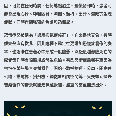
因，可能在任何時間、任何地點發生。恐慌發作時，患者可
能會出現心悸、呼吸困難、胸悶、顫抖、出汗、暈眩等生理
症狀，同時伴隨強烈的焦慮和恐懼感。
恐慌症又被稱為「過度換氣症候群」，它來得快又急，有時
候完全沒有徵兆，因此這種不確定性更增加恐慌症發作的機
率，也逐漸在患者心中形成一股陰影，深恐這種瀕臨死亡的
感覺發作時會很難堪或發生危險。有些恐慌症患者甚至因為
害怕在某些場合突然發作，開始不敢搭捷運、公車、開高速
公路、搭電梯、搭飛機、獨處於密閉空間等。只要想到過去
曾經發作的情景就開始神經緊繃，嚴重的甚至無法出外。