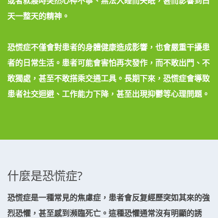
或者就寢時突然心神不寧、無法入睡而失眠，甚而影響到白
天一整天的精神。
恐慌症不僅會對患者的身體健康造成影響，也會嚴重干擾患
者的日常生活。患者可能會害怕再次發作，而不敢出門、不
敢獨處，甚至不敢搭乘交通工具。長期下來，恐慌症會導致
患者社交迴避、工作能力下降，甚至出現抑鬱等心理問題。
什麼是恐慌症?
恐慌症是一種常見的焦慮症，患者會反复經歷突如其來的強
烈恐懼，甚至感到瀕臨死亡。這種恐懼通常沒有明顯的誘