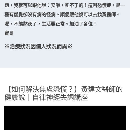
題，我就可以跟他說：安啦，死不了的！這叫恐慌症，是一
種有感覺卻沒有病的怪病。順便跟他說可以去找黃醫師。
喔，不能熬夜了，生活要正常。加油了各位！
寶哥
※治療狀況因個人狀況而異※
【如何解決焦慮恐慌？】黃建文醫師的
健康說｜自律神經失調講座