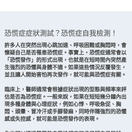
恐慌症症狀測試？恐慌症自我檢測！
許多人在突然出現心跳加速、呼吸困難或胸悶時，會
懷疑自己是否罹患恐慌症。事實上，恐慌症通常會以
「恐慌發作」的形式出現，也就是在短時間內突然產
生強烈的恐懼與身體不適。如果這些情況反覆發生，
並且讓人開始害怕再次發作，就可能與恐慌症有關。
臨床上，醫師通常會根據症狀出現的型態與頻率來評
估是否為恐慌症。一般來說，如果在短短幾分鐘內出
現多種身體與心理症狀，例如心悸、呼吸急促、胸
悶、頭暈、冒冷汗或手腳發麻，同時伴隨強烈的恐懼
感或失控感，就可能是恐慌發作的表現。