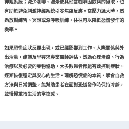
神經系統；減少咖啡、濃茶或其他含咖啡因飲料的攝取，也
有助於避免刺激神經系統引發焦慮反應。當壓力過大時，透
過放鬆練習、冥想或深呼吸訓練，往往可以降低恐慌發作的
機率。
如果恐慌症狀反覆出現，或已經影響到工作、人際關係與外
出活動，建議及早尋求專業醫師評估。透過心理治療、行為
治療以及必要的藥物協助，大多數患者都能有效控制症狀，
逐漸恢復穩定與安心的生活。理解恐慌症的本質，學會自救
方法與日常調整，能幫助患者在面對恐慌發作時保持冷靜，
並慢慢重拾生活的掌控感。