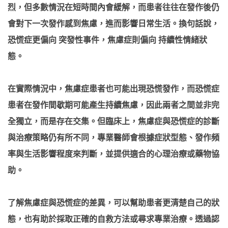
烈，但多數情況在短時間內會緩解，而患者往往在發作後仍
會對下一次發作感到焦慮，進而影響日常生活。換句話說，
恐慌症更偏向 突發性事件，焦慮症則偏向 持續性情緒狀
態。
在實際情況中，焦慮症患者也可能出現恐慌發作，而恐慌症
患者在發作間歇期可能產生持續焦慮，因此兩者之間並非完
全獨立，而是存在交集。但臨床上，焦慮症與恐慌症的診斷
與治療策略仍有所不同，專業醫師會根據症狀型態、發作頻
率與生活影響程度來判斷，並提供適合的心理治療或藥物協
助。
了解焦慮症與恐慌症的差異，可以幫助患者更清楚自己的狀
態，也有助於採取正確的自救方法或尋求專業治療。透過認