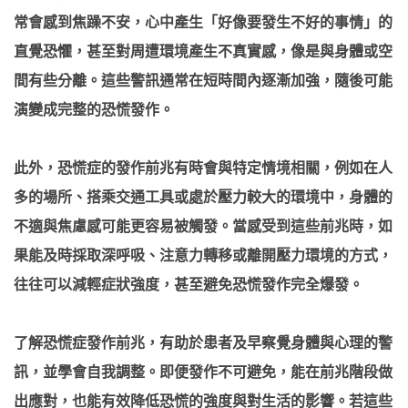
常會感到焦躁不安，心中產生「好像要發生不好的事情」的
直覺恐懼，甚至對周遭環境產生不真實感，像是與身體或空
間有些分離。這些警訊通常在短時間內逐漸加強，隨後可能
演變成完整的恐慌發作。
此外，恐慌症的發作前兆有時會與特定情境相關，例如在人
多的場所、搭乘交通工具或處於壓力較大的環境中，身體的
不適與焦慮感可能更容易被觸發。當感受到這些前兆時，如
果能及時採取深呼吸、注意力轉移或離開壓力環境的方式，
往往可以減輕症狀強度，甚至避免恐慌發作完全爆發。
了解恐慌症發作前兆，有助於患者及早察覺身體與心理的警
訊，並學會自我調整。即便發作不可避免，能在前兆階段做
出應對，也能有效降低恐慌的強度與對生活的影響。若這些