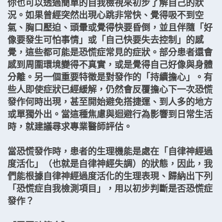
你也可以透過簡單的自我檢視來初步了解自己的狀
況。如果曾經突然出現心跳非常快、覺得吸不到空
氣、胸口壓迫、頭暈或覺得快要昏倒，並且伴隨「好
像要發生可怕事情」或「自己快要失去控制」的感
覺，這些都可能是恐慌症常見的症狀。部分患者還會
感到周圍環境變得不真實，或是覺得自己好像與身體
分離。另一個重要特徵是對發作的「持續擔心」。有
些人即使症狀已經緩解，仍然會反覆擔心下一次恐慌
發作何時出現，甚至開始避免搭捷運、到人多的地方
或單獨外出。當這種焦慮與迴避行為影響到日常生活
時，就建議尋求專業醫師評估。
當恐慌發作時，患者的生理機能是處在「自律神經過
度活化」（也就是自律神經失調）的狀態，因此，我
們能根據自律神經過度活化的生理表現、歸納出下列
「恐慌症自我檢測項目」，用以初步判斷是否恐慌症
發作？