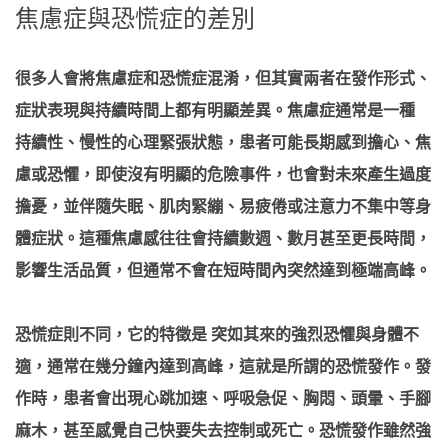
焦慮症與恐慌症的差別
很多人會將焦慮症和恐慌症混淆，但其實兩者在發作形式、
症狀表現與持續時間上都有明顯差異。焦慮症通常是一種
持續性、慢性的心理緊張狀態，患者可能長期感到擔心、焦
慮或恐懼，即使沒有明顯的危險事件，也會對未來產生過度
擔憂，並伴隨失眠、肌肉緊繃、易疲倦或注意力不集中等身
體症狀。這種焦慮感往往會持續數週、數月甚至更長時間，
影響生活品質，但通常不會在短時間內突然達到極端高峰。
恐慌症則不同，它的特徵是 突如其來的強烈恐懼與身體不
適，通常在幾分鐘內達到高峰，這就是所謂的恐慌發作。發
作時，患者會出現心跳加速、呼吸急促、胸悶、頭暈、手腳
麻木，甚至感覺自己快要失去控制或死亡。恐慌發作雖然強