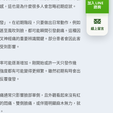
加入 LINE
感，這也是為什麼很多人會忽略初期症狀。
諮詢
發」。在初期階段，只要做出日常動作，例如
線上留言
甚至風吹到臉，都可能瞬間引發劇痛。這種因
叉神經痛的重要辨識關鍵。部分患者會因此害
受到影響。
率可能逐漸增加。剛開始或許一天只發作幾
強度都有可能變得更頻繁。雖然初期有時會出
反覆復發。
痛通常只影響臉部單側，且外觀看起來沒有紅
的悶痛、雙側臉痛，或伴隨明顯麻木無力，就
。