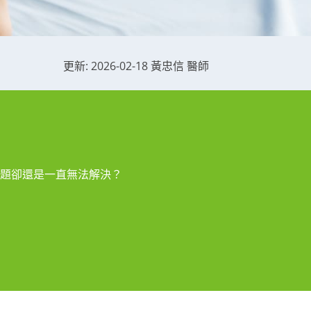
更新: 2026-02-18 黃忠信 醫師
題卻還是一直無法解決？