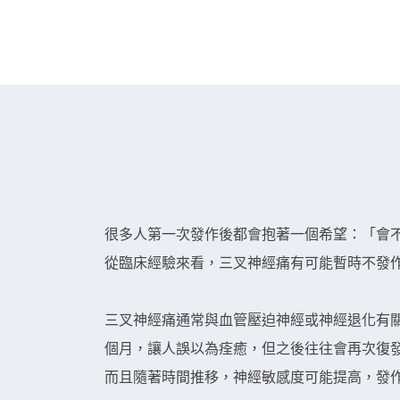
很多人第一次發作後都會抱著一個希望：「會
從臨床經驗來看，三叉神經痛有可能暫時不發
三叉神經痛通常與血管壓迫神經或神經退化有
個月，讓人誤以為痊癒，但之後往往會再次復
而且隨著時間推移，神經敏感度可能提高，發