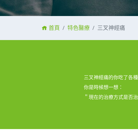
首頁
特色醫療
三叉神經痛
三叉神經痛的你吃了各種
你是時候想一想：
＂現在的治療方式是否治