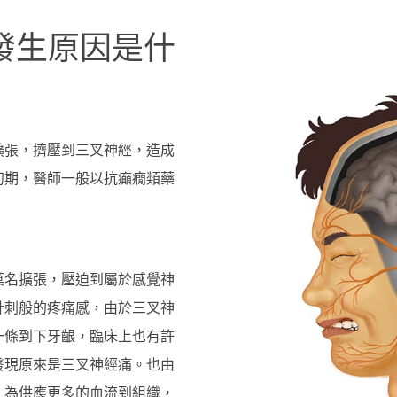
發生原因是什
擴張，擠壓到三叉神經，造成
初期，醫師一般以抗癲癇類藥
莫名擴張，壓迫到屬於感覺神
針刺般的疼痛感，由於三叉神
一條到下牙齦，臨床上也有許
發現原來是三叉神經痛。也由
，為供應更多的血流到組織，