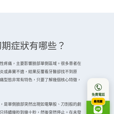
初期症狀有哪些？
性疼痛，主要影響臉部單側區域。很多患者在
炎或鼻竇不適，結果反覆看牙醫卻找不到原
痛型態非常有特色，只要了解幾個核心特徵，
免費電話
最推薦
，是單側臉部突然出現如電擊般、刀割般的劇
只持續幾秒到幾十秒，然後突然停止。在未發