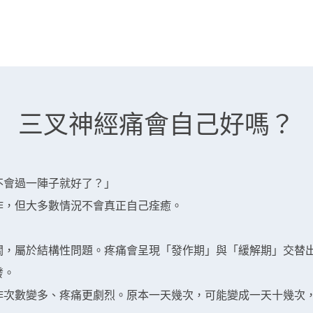
三叉神經痛會自己好嗎？
不會過一陣子就好了？」
作，但大多數情況不會真正自己痊癒。
關，屬於結構性問題。疼痛會呈現「發作期」與「緩解期」交替
發。
作次數變多、疼痛更劇烈。原本一天幾次，可能變成一天十幾次