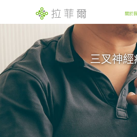
關於
三叉神經