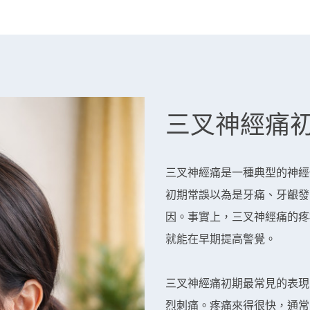
三叉神經痛
三叉神經痛是一種典型的神經
初期常誤以為是牙痛、牙齦發
因。事實上，三叉神經痛的疼
就能在早期提高警覺。
三叉神經痛初期最常見的表現
烈刺痛。疼痛來得很快，通常