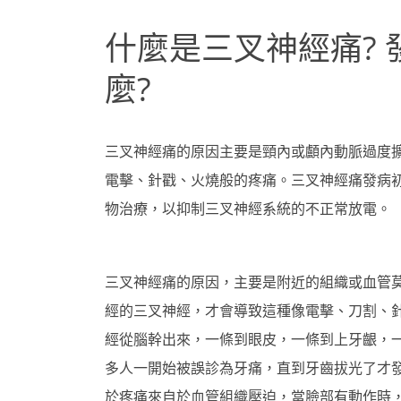
什麼是三叉神經痛? 
麼?
三叉神經痛的原因主要是頸內或顱內動脈過度
電擊、針戳、火燒般的疼痛。三叉神經痛發病
物治療，以抑制三叉神經系統的不正常放電。
三叉神經痛的原因，主要是附近的組織或血管
經的三叉神經，才會導致這種像電擊、刀割、
經從腦幹出來，一條到眼皮，一條到上牙齦，
多人一開始被誤診為牙痛，直到牙齒拔光了才
於疼痛來自於血管組織壓迫，當臉部有動作時