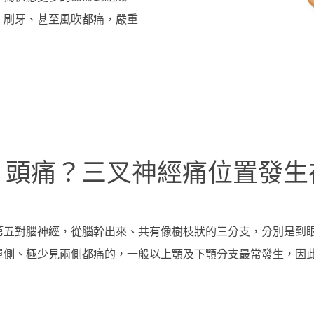
、刷牙、甚至風吹都痛，嚴重
、頭痛？三叉神經痛位置發生
第五對腦神經，從腦幹出來、共有像樹枝狀的三分支，分別是到
單側、極少見兩側都痛的，一般以上顎及下顎分支最常發生，因
。