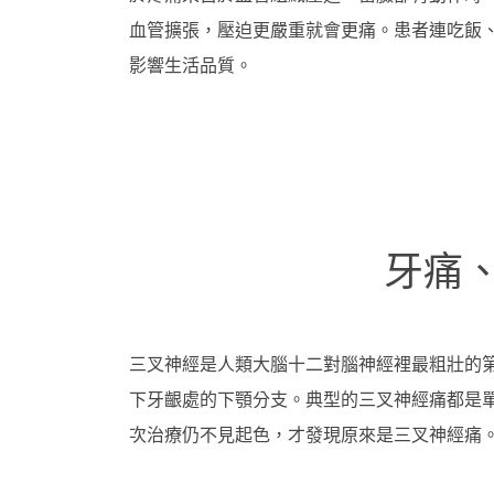
血管擴張，壓迫更嚴重就會更痛。患者連吃飯
影響生活品質。
牙痛
三叉神經是人類大腦十二對腦神經裡最粗壯的
下牙齦處的下顎分支。典型的三叉神經痛都是
次治療仍不見起色，才發現原來是三叉神經痛