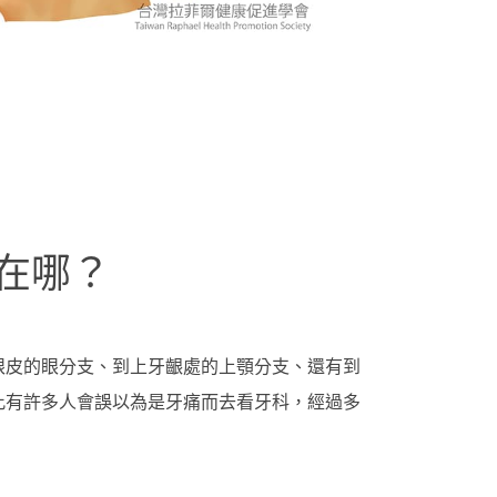
在哪？
眼皮的眼分支、到上牙齦處的上顎分支、還有到
此有許多人會誤以為是牙痛而去看牙科，經過多