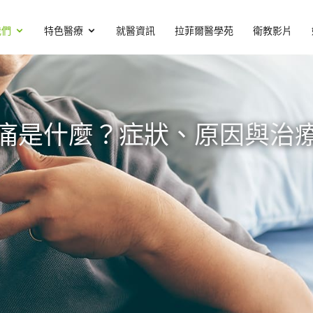
我們
特色醫療
就醫資訊
拉菲爾醫學苑
衛教影片
痛是什麼？症狀、原因與治