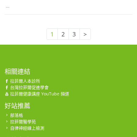
...
1
2
3
>
相關連結
拉菲爾人本診所
台灣拉菲爾促進學會
拉菲爾健康講座 YouTube 頻道
好站推薦
部落格
拉菲爾醫學苑
自律神經線上檢測