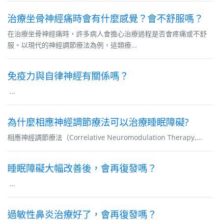
治療坐骨神經痛時會有什麼感覺？會不舒服嗎？
在治療坐骨神經痛時，許多病人會擔心治療過程是否會疼痛或不舒
服。以現代的神經調節療法為例，這類療...
免疫力與自律神經有關係嗎？
...
為什麼相應神經調節療法可以治療睡眠障礙?
相應神經調節療法（Correlative Neuromodulation Therapy,...
睡眠障礙大幅改善後，會再復發嗎？
...
過敏性鼻炎治療好了，會再復發嗎？