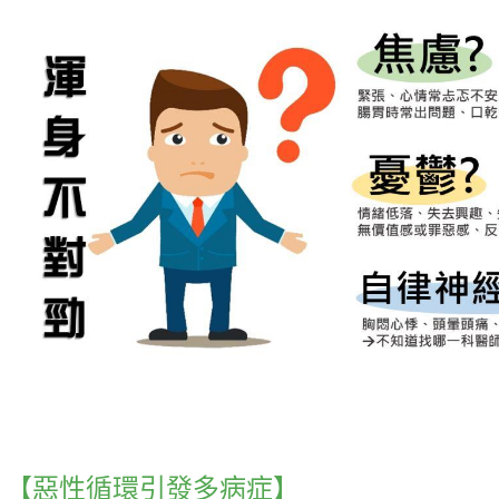
【惡性循環引發多病症】