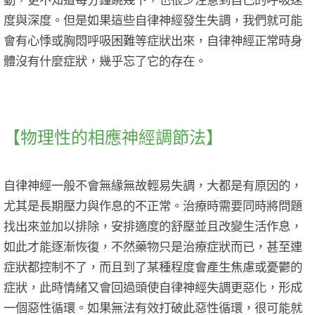
度與深度。但是如果這些自律神經發生失調，我們就可能
會有心悸或胸悶呼吸困難等症狀出來，自律神經正常時身
體沒有什麼症狀，幾乎忘了它的存在。
【物理性的相應神經調節法】
自律神經一般不會無緣無故輕易失調，大都是有原因的，
尤其是長期壓力與作息的不正常。治療時需要同時將問題
找出來並加以排除，安排適度的舒壓並且改變生活作息，
如此才能逐漸恢復，不然藥物只是治療症狀而已，甚至連
症狀都控制不了，而且到了某種程度會產生焦慮或憂鬱的
症狀，此時情緒又會回過頭使自律神經失調更惡化，形成
一個惡性循環。如果無法有效打破此惡性循環，很可能就