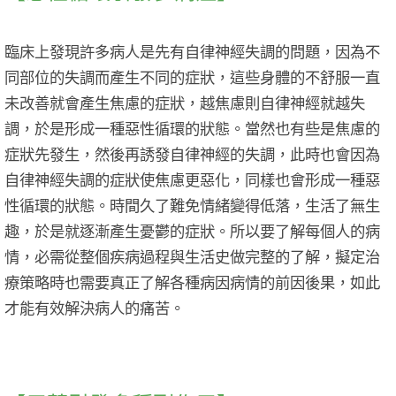
臨床上發現許多病人是先有自律神經失調的問題，因為不
同部位的失調而產生不同的症狀，這些身體的不舒服一直
未改善就會產生焦慮的症狀，越焦慮則自律神經就越失
調，於是形成一種惡性循環的狀態。當然也有些是焦慮的
症狀先發生，然後再誘發自律神經的失調，此時也會因為
自律神經失調的症狀使焦慮更惡化，同樣也會形成一種惡
性循環的狀態。時間久了難免情緒變得低落，生活了無生
趣，於是就逐漸產生憂鬱的症狀。所以要了解每個人的病
情，必需從整個疾病過程與生活史做完整的了解，擬定治
療策略時也需要真正了解各種病因病情的前因後果，如此
才能有效解決病人的痛苦。