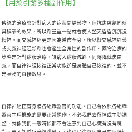
【用藥引發多種副作用】
傳統的治療會針對病人的症狀開給藥物，但抗焦慮劑同時
具鎮靜的效果，所以劑量重一點就會使人整天昏昏沉沉沒
精神。而交感神經更是因為遍佈全身，所以擬交感神經藥
或交感神經阻斷劑也會產生全身性的副作用。藥物治療的
策略是針對症狀治療，讓病人症狀減輕，同時降低焦慮
感，而自律神經恢復正常功能卻是身體自己恢復的，並不
是藥物的直接效果。
自律神經控管身體各組織器官的功能，自己會依照各組織
器官生理機能的需要正常運作，不必我們去留神或主動調
整，就像我們一般時候都不會注意到自己心臟有沒有跳
動，更不知道每分鐘跳幾下，也很少注意到自己的呼吸速