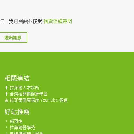
我已閱讀並接受
個資保護聲明
送出訊息
相關連結
拉菲爾人本診所
台灣拉菲爾促進學會
拉菲爾健康講座 YouTube 頻道
好站推薦
部落格
拉菲爾醫學苑
自律神經線上檢測