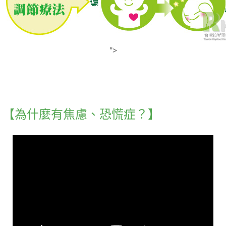
">
【為什麼有焦慮、恐慌症？】