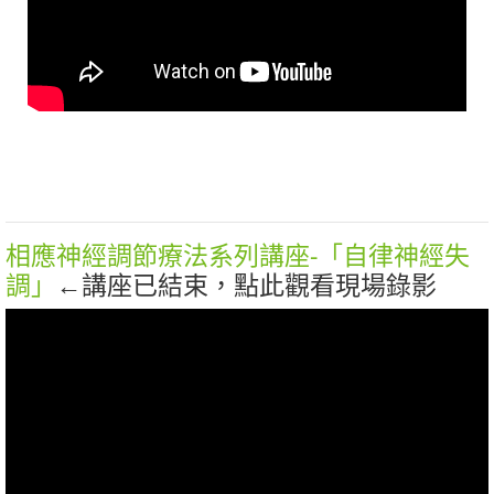
相應神經調節療法系列講座-「自律神經失
調」
←講座已結束，點此觀看現場錄影