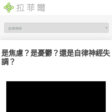
是焦慮？是憂鬱？還是自律神經失
調？