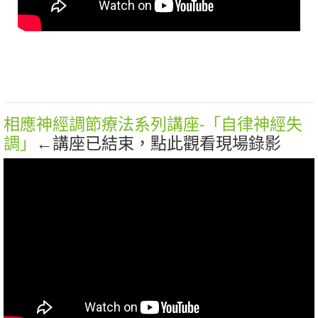
相應神經調節療法系列講座-「自律神經失
調」
←講座已結束，點此觀看現場錄影