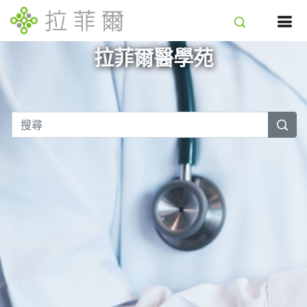
拉菲爾醫學苑