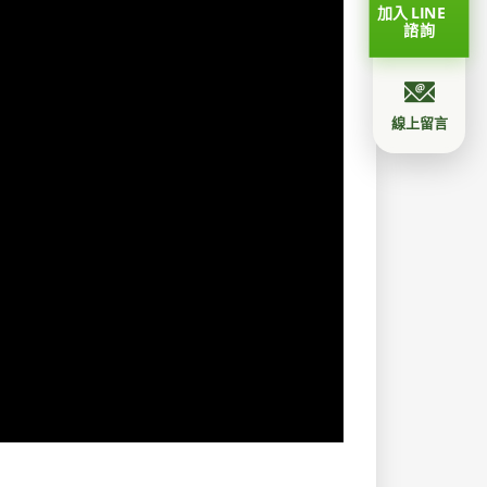
加入 LINE
諮詢
線上留言