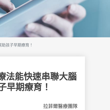
幫助孩子早期療育！
新療法能快速串聯大腦
子早期療育！
拉菲爾醫療團隊