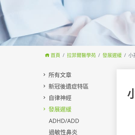
首頁
拉菲爾醫學苑
發展遲緩
小
所有文章
新冠後遺症特區
自律神經
發展遲緩
ADHD/ADD
過敏性鼻炎