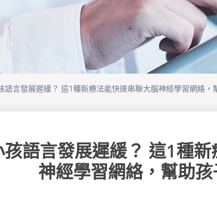
孩語言發展遲緩？ 這1種新療法能快速串聯大腦神經學習網絡，
小孩語言發展遲緩？ 這1種
神經學習網絡，幫助孩