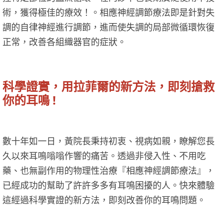
術，獲得極佳的療效！。相應神經調節療法即是針對失
調的自律神經進行調節，進而使失調的局部微循環恢復
正常，改善各組織器官的症狀。
科學證實，用拉菲爾的新方法，即刻搶救
你的耳鳴 !
數十年如一日，黃院長秉持初衷、視病如親，瞭解您長
久以來耳鳴嗡嗡作響的痛苦。透過非侵入性、不用吃
藥、也無副作用的物理性治療『相應神經調節療法』，
已經成功的幫助了許許多多有耳鳴困擾的人。快來體驗
這經過科學實證的新方法，即刻改善你的耳鳴問題。