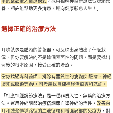
本的整體全人醫療模式
，採用相應神經新療法從源頭改
善，期許能幫助更多病患，迎向健康彩色人生！」
選擇正確的治療方法
耳鳴就像是體內的警報器，可反映出身體出了什麼狀
況，但你要解決的不是這個表面性的問題，而是要找出
背後的根本原因，接受正確的治療。
當你找過專科醫師，排除有器質性的病變(如腫瘤、神經
壞死或感染等)後，可考慮找自律神經治療專科就診。
「相應神經調節療法」是一種非侵入性、無藥的治療方
法。運用神經調節治療儀調節自律神經的活性，
改善內
耳和聽覺傳導路徑的血液循環和增強局部的免疫力
，對