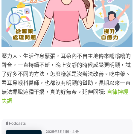
壓力大、生活作息緊張，耳朵內不自主地傳來嗡嗡嗡的
聲音，一直持續不斷，晚上安靜的時候感覺更明顯，試
了好多不同的方法，怎麼樣就是沒辦法改善。吃中藥、
看耳鼻喉科醫師，也都沒有明顯的幫助。長期以來一直
無法擺脫這種干擾，真的好無奈。延伸閱讀:
自律神經
失調