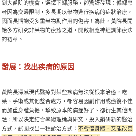
到大醫院的機會，選擇下鄉服務，卻驚訝發現：偏鄉患
者因為交通限制，多長期以藥物進行疾病的症狀治療，
因而長期飽受多重藥物副作用的傷害！為此，黃院長開
始多方研究非藥物的療癒之道，開啟相應神經調節療法
的初章。
發展：找出疾病的原因
黃院長深感現代醫療對某些疾病無法從根本治癒，吃
藥、手術或其他整合處方，都容易因副作用或癒後不佳
而加重身體負擔，導致原本的病症好了、卻衍生其他問
題，所以決定結合學術理論與研究，投入鑽研新的醫治
方式，試圖找出一種診治方式：
不會傷身體、又能改善