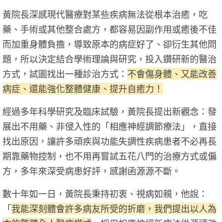
黃院長深感現代醫療對某些疾病無法從根本治癒，吃
藥、手術或其他整合處方，都容易因副作用或癒後不佳
而加重身體負擔，導致原本的病症好了、卻衍生其他問
題，所以決定結合學術理論與研究，投入鑽研新的醫治
方式，試圖找出一種診治方式：
不會傷身體、又能改善
病症、還能強化整體健康、提升自癒力！
經過多年科學研究及臨床試驗，黃院長提出新觀念：發
展出不用藥、非侵入性的「相應神經調節療法」，直接
找出原因，讓許多頑疾與功能失調性疾病患者不必再長
期靠藥物控制，也不用再嘗試五花八門的治療方式或偏
方，多年來深受病患好評，感謝函源源不斷。
數十年如一日，黃院長秉持初衷、視病如親，他說：
「
我能深刻體會許多病友所受的折磨，我們提出以人為