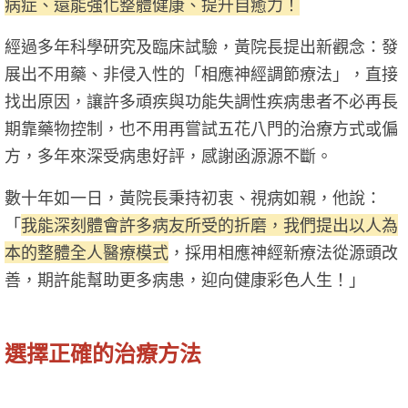
病症、還能強化整體健康、提升自癒力！
經過多年科學研究及臨床試驗，黃院長提出新觀念：發
展出不用藥、非侵入性的「相應神經調節療法」，直接
找出原因，讓許多頑疾與功能失調性疾病患者不必再長
期靠藥物控制，也不用再嘗試五花八門的治療方式或偏
方，多年來深受病患好評，感謝函源源不斷。
數十年如一日，黃院長秉持初衷、視病如親，他說：
「
我能深刻體會許多病友所受的折磨，我們提出以人為
本的整體全人醫療模式
，採用相應神經新療法從源頭改
善，期許能幫助更多病患，迎向健康彩色人生！」
選擇正確的治療方法