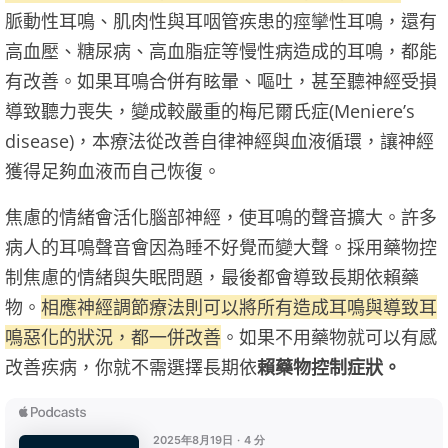
脈動性耳鳴、肌肉性與耳咽管疾患的痙攣性耳鳴，還有
高血壓、糖尿病、高血脂症等慢性病造成的耳鳴，都能
有改善。如果耳鳴合併有眩暈、嘔吐，甚至聽神經受損
導致聽力喪失，變成較嚴重的梅尼爾氏症(Meniere’s
disease)，本療法從改善自律神經與血液循環，讓神經
獲得足夠血液而自己恢復。
焦慮的情緒會活化腦部神經，使耳鳴的聲音擴大。許多
病人的耳鳴聲音會因為睡不好覺而變大聲。採用藥物控
制焦慮的情緒與失眠問題，最後都會導致長期依賴藥
物。
相應神經調節療法則可以將所有造成耳鳴與導致耳
鳴惡化的狀況，都一併改善
。如果不用藥物就可以有感
改善疾病，你就不需選擇長期依
賴藥物控制症狀。