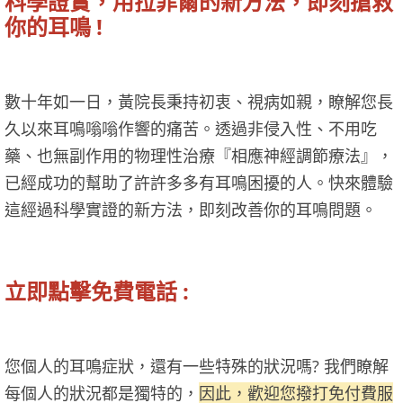
科學證實，用拉菲爾的新方法，即刻搶救
你的耳鳴 !
數十年如一日，黃院長秉持初衷、視病如親，瞭解您長
久以來耳鳴嗡嗡作響的痛苦。透過非侵入性、不用吃
藥、也無副作用的物理性治療『相應神經調節療法』，
已經成功的幫助了許許多多有耳鳴困擾的人。快來體驗
這經過科學實證的新方法，即刻改善你的耳鳴問題。
立即點擊免費電話 :
您個人的耳鳴症狀，還有一些特殊的狀況嗎? 我們瞭解
每個人的狀況都是獨特的，
因此，歡迎您撥打免付費服