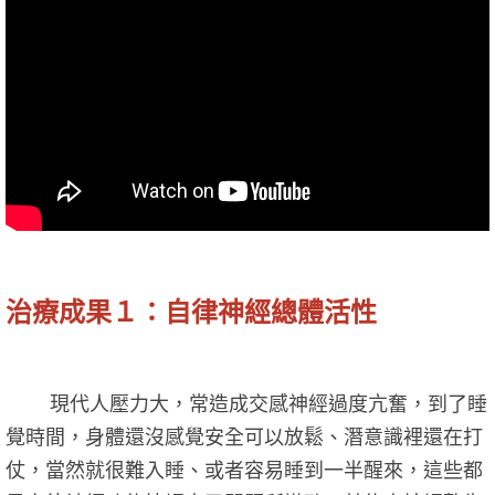
治療成果１：自律神經總體活性
現代人壓力大，常造成交感神經過度亢奮，到了睡
覺時間，身體還沒感覺安全可以放鬆、潛意識裡還在打
仗，當然就很難入睡、或者容易睡到一半醒來，這些都