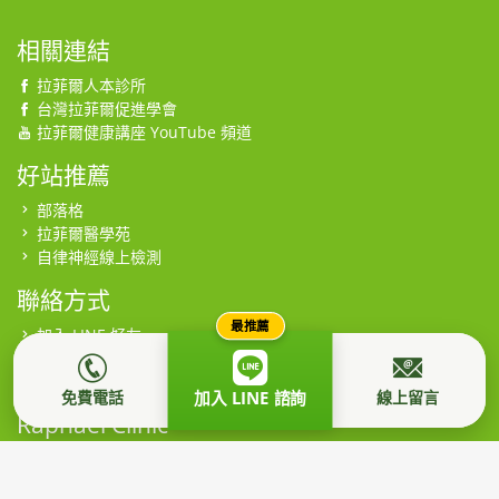
相關連結
拉菲爾人本診所
台灣拉菲爾促進學會
拉菲爾健康講座 YouTube 頻道
好站推薦
部落格
拉菲爾醫學苑
自律神經線上檢測
聯絡方式
最推薦
加入 LINE 好友
連絡電話
留言給我們
免費電話
線上留言
加入 LINE 諮詢
Raphael Clinic
週一至週六 09:00~21:00
週日 09:00~17:00 (假日有專人接聽)