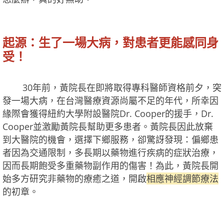
起源：生了一場大病，對患者更能感同身
受！
30年前，黃院長在即將取得專科醫師資格前夕，突
發一場大病，在台灣醫療資源尚屬不足的年代，所幸因
緣際會獲得紐約大學附設醫院Dr. Cooper的援手，Dr.
Cooper並激勵黃院長幫助更多患者。黃院長因此放棄
到大醫院的機會，選擇下鄉服務，卻驚訝發現：偏鄉患
者因為交通限制，多長期以藥物進行疾病的症狀治療，
因而長期飽受多重藥物副作用的傷害！為此，黃院長開
始多方研究非藥物的療癒之道，開啟
相應神經調節療法
的初章。