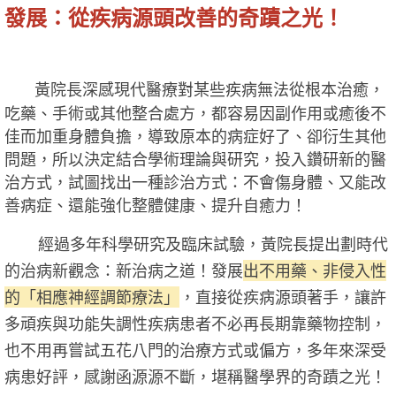
發展：從疾病源頭改善的奇蹟之光！
黃院長深感現代醫療對某些疾病無法從根本治癒，
吃藥、手術或其他整合處方，都容易因副作用或癒後不
佳而加重身體負擔，導致原本的病症好了、卻衍生其他
問題，所以決定結合學術理論與研究，投入鑽研新的醫
治方式，試圖找出一種診治方式：不會傷身體、又能改
善病症、還能強化整體健康、提升自癒力！
經過多年科學研究及臨床試驗，黃院長提出劃時代
的治病新觀念：新治病之道！發展
出不用藥、非侵入性
的「相應神經調節療法」
，直接從疾病源頭著手，讓許
多頑疾與功能失調性疾病患者不必再長期靠藥物控制，
也不用再嘗試五花八門的治療方式或偏方，多年來深受
病患好評，感謝函源源不斷，堪稱醫學界的奇蹟之光！