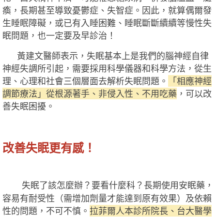
瘓，長期甚至導致憂鬱症、失智症。因此，就算偶爾發
生睡眠障礙，或已有入睡困難、睡眠斷斷續續等慢性失
眠問題，也一定要及早診治！
黃建文醫師表示，失眠基本上是我們的腦神經自律
神經失調所引起，需要採用科學儀器和科學方法，從生
理、心理和社會三個層面去解析失眠問題。
「相應神經
調節療法」從根源著手、非侵入性、不用吃藥
，可以改
善失眠困擾。
改善失眠更有感！
失眠了該怎麼辦？要看什麼科？長期使用安眠藥，
容易有耐受性（需增加劑量才能達到原有效果）及依賴
性的問題，不可不慎。
拉菲爾人本診所院長、台大醫學