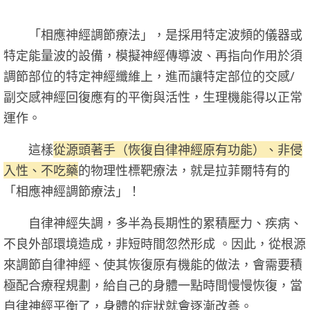
「相應神經調節療法」，是採用特定波頻的儀器或
特定能量波的設備，模擬神經傳導波、再指向作用於須
調節部位的特定神經纖維上，進而讓特定部位的交感/
副交感神經回復應有的平衡與活性，生理機能得以正常
運作。
這樣
從源頭著手（恢復自律神經原有功能）、非侵
入性、不吃藥
的物理性標靶療法，就是拉菲爾特有的
「相應神經調節療法」！
自律神經失調，多半為長期性的累積壓力、疾病、
不良外部環境造成，非短時間忽然形成 。因此，從根源
來調節自律神經、使其恢復原有機能的做法，會需要積
極配合療程規劃，給自己的身體一點時間慢慢恢復，當
自律神經平衡了，身體的症狀就會逐漸改善。