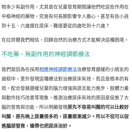
物多少有副作用，尤其是在兒童發育期間讓他們吃這些作用在
中樞神經的藥物，究竟有何長期影響令人擔心。甚至有些小孩
到十五、六歲還在尿床，難道要從四歲吃到十六歲？
在拉菲爾我們相信，回歸自然的治療方式才能解決這種困境。
不吃藥、無副作用的神經調節療法
我們是因為在採用
相應神經調節療法
治療發育遲緩的小朋友的
過程中，意外發現這種療法對治療尿床有效，而且是根本的有
效。配合發展遲緩兒童的腦力增強與語言能力進步、肢體力量
與動作技巧改善等現象，推測治療尿床有效的原因是促進了大
腦的發育與功能，所以明顯發現
原先不容易叫醒的可以比較好
叫醒，原先晚上尿量很多的，尿量逐漸減少。所以不但可以促
進腦部發育，連帶也把尿床治好。