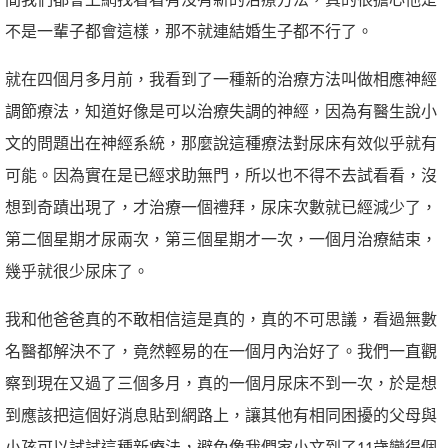
間我們都會上網找看看有沒有新的治療方法，真的很擔心他是
不是一輩子都會這樣，那不就連結婚生子都不行了。
就在四個月多月前，我看到了一種新的治療方法叫做相應神經
調節療法，知道好像是可以治療失調的神經，因為有醫生說小
文的問題出在神經系統，那麼說這種療法對尿床有效似乎就有
可能。因為實在是已經求助無門，所以也不得不去試看看，沒
想到奇蹟出現了，才治療一個禮拜，尿床次數就已經減少了，
第二個星期才尿兩次，第三個星期才一次，一個月治療結束，
幾乎就很少尿床了。
我和他爸爸真的不敢相信這是真的，真的不可思議，看過無數
名醫都解決不了，竟然輕易的在一個月內治好了。我們一直觀
察到現在又過了三個多月，真的一個月尿床不到一次，於是想
到應該把這個好消息貼到網路上，讓其他有相同困擾的父母與