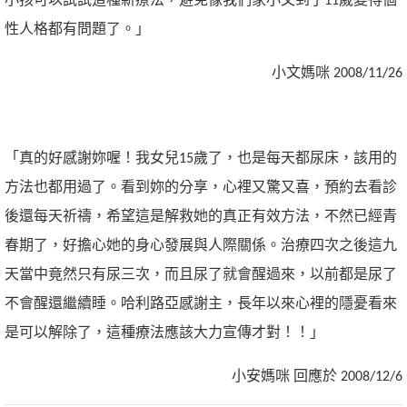
小孩可以試試這種新療法，避免像我們家小文到了11歲變得個
性人格都有問題了。」
小文媽咪 2008/11/26
「真的好感謝妳喔！我女兒15歲了，也是每天都尿床，該用的
方法也都用過了。看到妳的分享，心裡又驚又喜，預約去看診
後還每天祈禱，希望這是解救她的真正有效方法，不然已經青
春期了，好擔心她的身心發展與人際關係。治療四次之後這九
天當中竟然只有尿三次，而且尿了就會醒過來，以前都是尿了
不會醒還繼續睡。哈利路亞感謝主，長年以來心裡的隱憂看來
是可以解除了，這種療法應該大力宣傳才對！！」
小安媽咪 回應於 2008/12/6