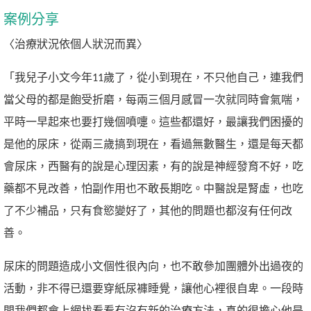
案例分享
〈治療狀況依個人狀況而異〉
「我兒子小文今年11歲了，從小到現在，不只他自己，連我們
當父母的都是飽受折磨，每兩三個月感冒一次就同時會氣喘，
平時一早起來也要打幾個噴嚏。這些都還好，最讓我們困擾的
是他的尿床，從兩三歲搞到現在，看過無數醫生，還是每天都
會尿床，西醫有的說是心理因素，有的說是神經發育不好，吃
藥都不見改善，怕副作用也不敢長期吃。中醫說是腎虛，也吃
了不少補品，只有食慾變好了，其他的問題也都沒有任何改
善。
尿床的問題造成小文個性很內向，也不敢參加團體外出過夜的
活動，非不得已還要穿紙尿褲睡覺，讓他心裡很自卑。一段時