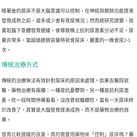
睡著後的尿床不是大腦意識可以控制，在神經與膀胱功能逐漸
發育成熟之前，或多或少會有夜尿情況；然而經研究證實，孩
童若腦下垂體發育遲緩，會導致晚上抗利尿激素分泌不足，尿
量非常多，當超過膀胱容量時就會尿床，嚴重的一晚會尿2-3
次。
傳統治療方式
傳統的治療無法有效針對尿床的原因來處理。如果去醫院就
醫，藥物治療有兩種：一種是抗憂鬱劑，另一種是抗利尿激
素，吃一段時間停藥看看，沒改善就繼續吃。當有一天尿床終
於改善了，其實是大腦發育逐漸成熟，而不是藥物治療的效
果。
發育比較遲緩的孩童，真的需要用藥物來「控制」尿床嗎？
藥