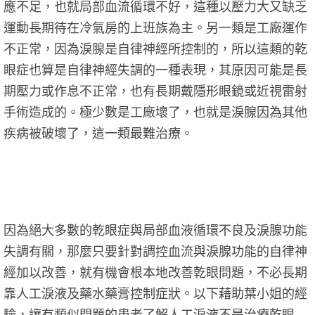
應不足，也就局部血流循環不好，這種以壓力大又缺乏
運動長期待在冷氣房的上班族為主。另一類是工廠運作
不正常，因為淚腺是自律神經所控制的，所以這類的乾
眼症也算是自律神經失調的一種表現，其原因可能是長
期壓力或作息不正常，也有長期戴隱形眼鏡或近視雷射
手術造成的。極少數是工廠壞了，也就是淚腺因為其他
疾病被破壞了，這一類最難治療。
因為絕大多數的乾眼症與局部血液循環不良及淚腺功能
失調有關，那麼只要針對調控血流與淚腺功能的自律神
經加以改善，就有機會根本地改善乾眼問題，不必長期
靠人工淚液及藥水藥膏控制症狀。以下藉助葉小姐的經
驗，讓有類似問題的患者了解人工淚液不是治療乾眼