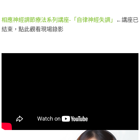
相應神經調節療法系列講座-「自律神經失調」
←講座已
結束，點此觀看現場錄影