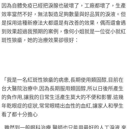
因為自體免疫已經把淚腺也破壞了，工廠都壞了，生產
效率當然不好，無法製造足夠數量與好品質的淚液。但
是採用這種新療法大都還是有改善的效果，偶而還會遇
到效果超過我預期的案例，像何小姐就是一位從小就紅
斑性狼瘡，她的治療效果卻很好：
「我是一名紅斑性狼瘡的病患,長期使用類固醇,目前在
台大醫院治療中.因為長期服用類固醇,所以日後所產生
的負作用,讓我的日常生活產生莫大的不便和影響.這幾
年乾眼症的症狀,常常眼睛出血性的血紅,讓家人和學生
看了都十分擔心
. 雖然到一般眼科治療,醫師也只能用最好的人工淚液,來