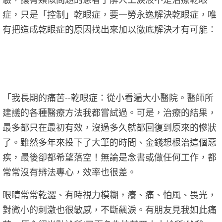
症，只是「控制」乾眼症，要一勞永逸解決乾眼症，唯
有把造成乾眼症的原因找出來加以徹底解決才有可能：
「我長期的痛苦--乾眼症：從小看遍大小醫院。醫師所
建議的各種醫療方法我都嘗試過。可是，治療的結果，
最多都只在最初有效，沒過多久就都回復到原來的慘狀
了。雖然多年來投下了大筆的時間、金錢想根治這個惡
疾，最後卻都希望落空！無論是念書或做任何工作，都
常常沒有辨法專心，效率也很差。
眼睛常常乾澀、有時視力模糊，癢、痛、怕風、畏光，
對微小的刺激也很敏感，不斷飆淚。有朋友見我如此痛