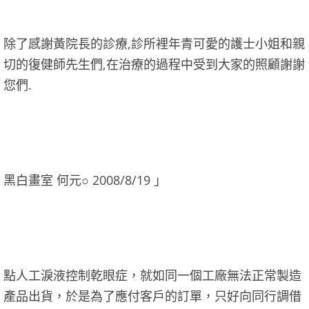
除了感謝黃院長的診療,診所裡年青可愛的護士小姐和親
切的復健師先生們,在治療的過程中受到大家的照顧謝謝
您們.
黑白畫室 何元○ 2008/8/19 」
點人工淚液控制乾眼症，就如同一個工廠無法正常製造
產品出貨，於是為了應付客戶的訂單，只好向同行調借