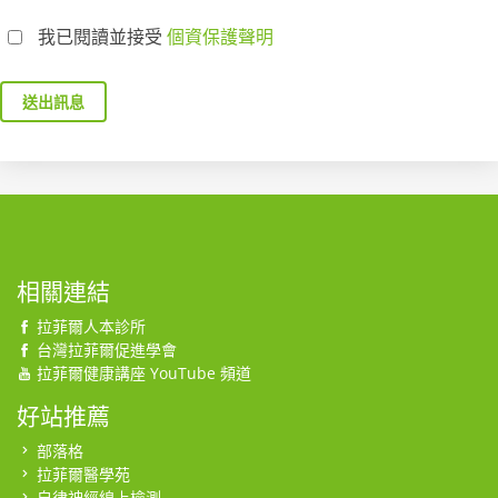
我已閱讀並接受
個資保護聲明
送出訊息
相關連結
拉菲爾人本診所
台灣拉菲爾促進學會
拉菲爾健康講座 YouTube 頻道
好站推薦
部落格
拉菲爾醫學苑
自律神經線上檢測