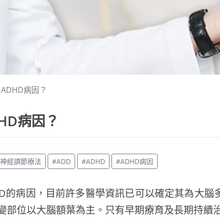
ADHD病因？
DHD病因？
應神經調節療法
#ADD
#ADHD
#ADHD病因
HD的病因，目前許多醫學資訊已可以確定其為大腦
變部位以大腦額葉為主。只有早期療育及長期持續治