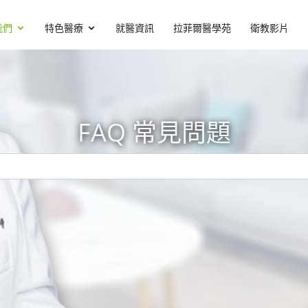
我們
特色醫療
就醫資訊
拉菲爾醫學苑
衛教影片
FAQ 常見問題