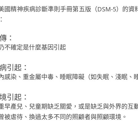
美國精神疾病診斷準則手冊第五版（DSM-5）的
：
遺傳：
仍不確定是什麼基因引起
疾病引起：
內感染、重金屬中毒、睡眠障礙（如失眠、淺眠、
環境引起：
重早產兒、兒童期缺乏關愛，或是缺乏與外界的互動
曾被虐待、換過太多不同的照顧者與照顧環境。