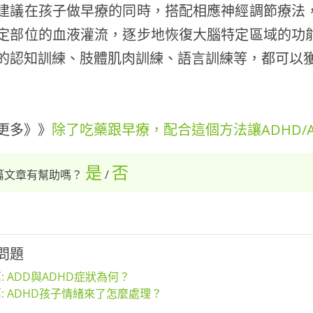
建議在孩子做早療的同時，搭配相應神經調節療法
定部位的血液灌流，逐步地恢復大腦特定區域的功
的認知訓練、肢體肌肉訓練、語言訓練等，都可以
更多》》
除了吃藥跟早療，配合這個方法讓ADHD/
是
否
篇文章有幫助嗎？
/
問題
: ADD與ADHD症狀為何？
: ADHD孩子情緒來了怎麼處理？