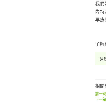
我們
內特
早療
了解
這
相關
前一篇
下一篇