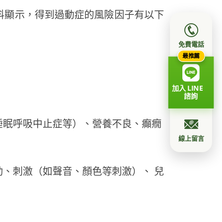
資料顯示，得到過動症的風險因子有以下
免費電話
最推薦
加入 LINE
諮詢
睡眠呼吸中止症等）、營養不良、癲癇
線上留言
、刺激（如聲音、顏色等刺激）、 兒