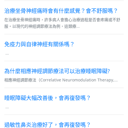
治療坐骨神經痛時會有什麼感覺？會不舒服嗎？
在治療坐骨神經痛時，許多病人會擔心治療過程是否會疼痛或不舒
服。以現代的神經調節療法為例，這類療...
免疫力與自律神經有關係嗎？
...
為什麼相應神經調節療法可以治療睡眠障礙?
相應神經調節療法（Correlative Neuromodulation Therapy,...
睡眠障礙大幅改善後，會再復發嗎？
...
過敏性鼻炎治療好了，會再復發嗎？