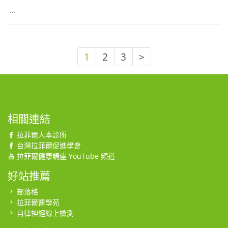
...
1
2
3
>
相關連結
拉菲爾人本診所
台灣拉菲爾促進學會
拉菲爾健康講座 YouTube 頻道
好站推薦
部落格
拉菲爾醫學苑
自律神經線上檢測