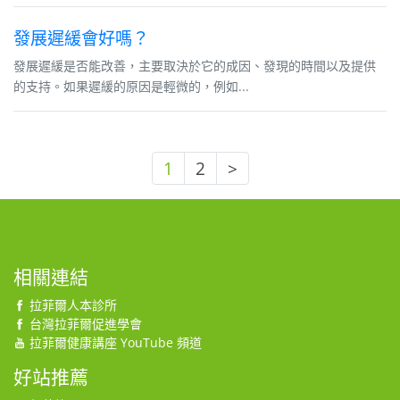
發展遲緩會好嗎？
發展遲緩是否能改善，主要取決於它的成因、發現的時間以及提供
的支持。如果遲緩的原因是輕微的，例如...
1
2
>
相關連結
拉菲爾人本診所
台灣拉菲爾促進學會
拉菲爾健康講座 YouTube 頻道
好站推薦