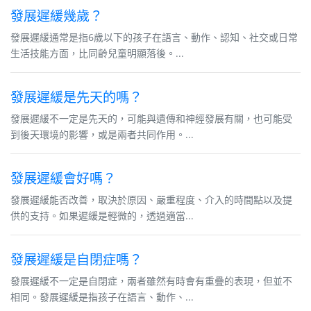
發展遲緩幾歲？
發展遲緩通常是指6歲以下的孩子在語言、動作、認知、社交或日常
生活技能方面，比同齡兒童明顯落後。...
發展遲緩是先天的嗎？
發展遲緩不一定是先天的，可能與遺傳和神經發展有關，也可能受
到後天環境的影響，或是兩者共同作用。...
發展遲緩會好嗎？
發展遲緩能否改善，取決於原因、嚴重程度、介入的時間點以及提
供的支持。如果遲緩是輕微的，透過適當...
發展遲緩是自閉症嗎？
發展遲緩不一定是自閉症，兩者雖然有時會有重疊的表現，但並不
相同。發展遲緩是指孩子在語言、動作、...