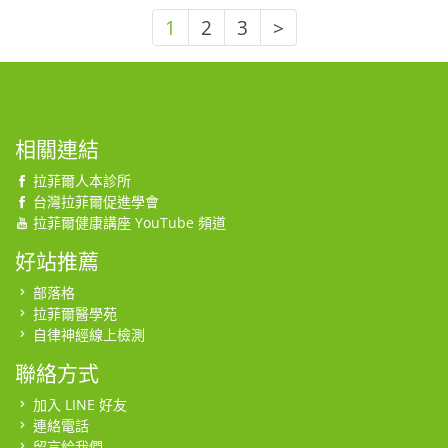
1
2
3
>
相關連結
拉菲爾人本診所
台灣拉菲爾促進學會
拉菲爾健康講座 YouTube 頻道
好站推薦
部落格
拉菲爾醫學苑
自律神經線上檢測
聯絡方式
加入 LINE 好友
連絡電話
留言給我們