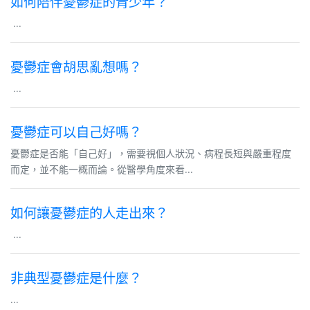
如何陪伴憂鬱症的青少年？
...
憂鬱症會胡思亂想嗎？
...
憂鬱症可以自己好嗎？
憂鬱症是否能「自己好」，需要視個人狀況、病程長短與嚴重程度
而定，並不能一概而論。從醫學角度來看...
如何讓憂鬱症的人走出來？
...
非典型憂鬱症是什麼？
...