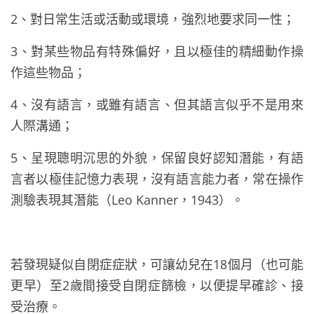
2、對日常生活或活動或環境，強烈地要求同一性；
3、對某些物品有特殊偏好，且以極佳的精細動作操
作這些物品；
4、沒有語言，或雖有語言、但其語言似乎不是用來
人際溝通；
5、呈現聰明沉思的外貌，保留良好認知潛能，有語
言者以極佳記憶力表現，沒有語言能力者，常在操作
測驗表現其潛能（Leo Kanner，1943）。
若發現疑似自閉症症狀，可讓幼兒在18個月（也可能
更早）至2歲間接受自閉症篩檢，以便提早確診、接
受治療。