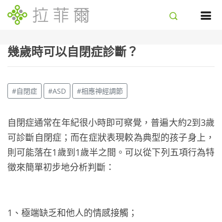
幾歲時可以自閉症診斷？
#自閉症
#ASD
#相應神經調節
自閉症通常在年紀很小時即可察覺，普遍大約2到3歲
可診斷自閉症；而在症狀表現較為典型的孩子身上，
則可能落在1歲到1歲半之間。可以從下列五項行為特
徵來簡單初步地分析判斷：
1、極端缺乏和他人的情感接觸；