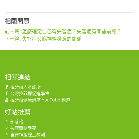
相關問題
前一篇: 怎麼確定自己有失智症？失智症有哪些前兆？
下一篇: 失智症與腦神經發育的關係
相關連結
拉菲爾人本診所
台灣拉菲爾促進學會
拉菲爾健康講座 YouTube 頻道
好站推薦
部落格
拉菲爾醫學苑
自律神經線上檢測