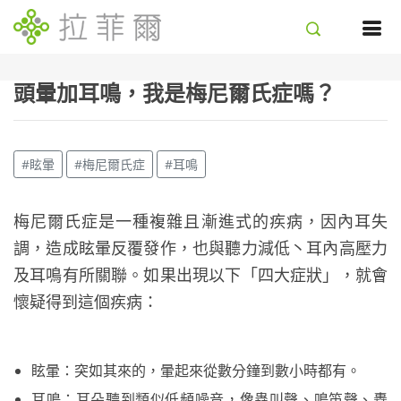
頭暈加耳鳴，我是梅尼爾氏症嗎？
#眩暈
#梅尼爾氏症
#耳鳴
梅尼爾氏症是一種複雜且漸進式的疾病，因內耳失
調，造成眩暈反覆發作，也與聽力減低丶耳內高壓力
及耳鳴有所關聯。如果出現以下「四大症狀」，就會
懷疑得到這個疾病：
眩暈：突如其來的，暈起來從數分鐘到數小時都有。
耳鳴：耳朵聽到類似低頻噪音，像蟲叫聲、鳴笛聲、轟