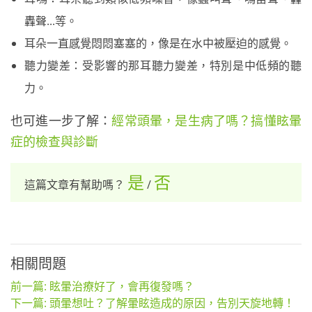
轟聲...等。
耳朵一直感覺悶悶塞塞的，像是在水中被壓迫的感覺。
聽力變差：受影響的那耳聽力變差，特別是中低頻的聽
力。
也可進一步了解：
經常頭暈，是生病了嗎？搞懂眩暈
症的檢查與診斷
是
否
這篇文章有幫助嗎？
/
相關問題
前一篇: 眩暈治療好了，會再復發嗎？
下一篇: 頭暈想吐？了解暈眩造成的原因，告別天旋地轉！