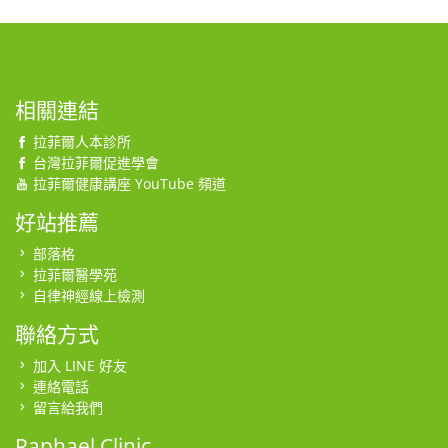
相關連結
拉菲爾人本診所
台灣拉菲爾促進學會
拉菲爾健康講座 YouTube 頻道
好站推薦
部落格
拉菲爾醫學苑
自律神經線上檢測
聯絡方式
加入 LINE 好友
連絡電話
留言給我們
Raphael Clinic