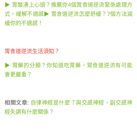
▶ 胃酸湧上心頭？推薦你4個胃食道逆流緊急處理方
式，緩解不適感
▶ 胃食道逆流怎麼舒緩？7個方法減
緩你的不適感！
胃食道逆流生活須知？
▶ 胃藥的分類？你知道吃胃藥，胃食道逆流有可能
會更嚴重？
相關文章:
自律神經是什麼？與交感神經、副交感神
經失調有什麼關係？