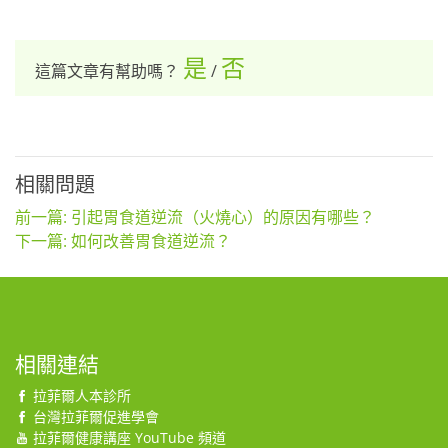
是
否
這篇文章有幫助嗎？
/
相關問題
前一篇: 引起胃食道逆流（火燒心）的原因有哪些？
下一篇: 如何改善胃食道逆流？
相關連結
拉菲爾人本診所
台灣拉菲爾促進學會
拉菲爾健康講座 YouTube 頻道