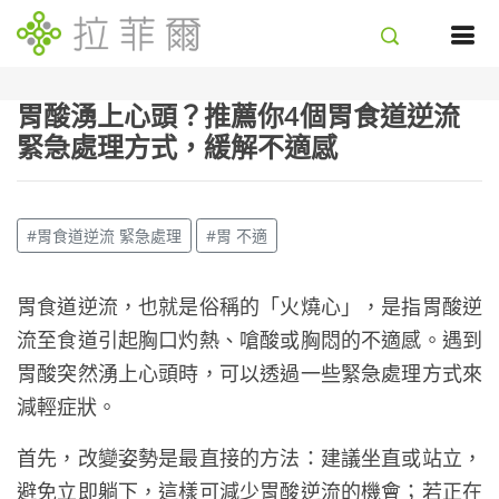
胃酸湧上心頭？推薦你4個胃食道逆流
緊急處理方式，緩解不適感
#胃食道逆流 緊急處理
#胃 不適
胃食道逆流，也就是俗稱的「火燒心」，是指胃酸逆
流至食道引起胸口灼熱、嗆酸或胸悶的不適感。遇到
胃酸突然湧上心頭時，可以透過一些緊急處理方式來
減輕症狀。
首先，改變姿勢是最直接的方法：建議坐直或站立，
避免立即躺下，這樣可減少胃酸逆流的機會；若正在