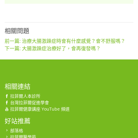
相關問題
前一篇: 治療大腸激躁症時會有什麼感覺？會不舒服嗎？
下一篇: 大腸激躁症治療好了，會再復發嗎？
相關連結
拉菲爾人本診所
台灣拉菲爾促進學會
拉菲爾健康講座 YouTube 頻道
好站推薦
部落格
拉菲爾醫學苑