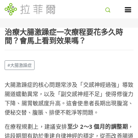
治療大腸激躁症一次療程要花多久時
間？會馬上看到效果嗎？
#大腸激躁症
大腸激躁症的核心問題常涉及「交感神經過強」導致
腸道蠕動異常，以及「副交感神經不足」使得修復力
下降、腸胃敏感度升高。這會使患者長期出現腹瀉、
便秘交替、腹脹、排便不乾淨等問題。
在療程規劃上，建議安排
至少 2～3 個月的調整期
，
這段期間有助於重建自律神經的穩定，從而改善腸道