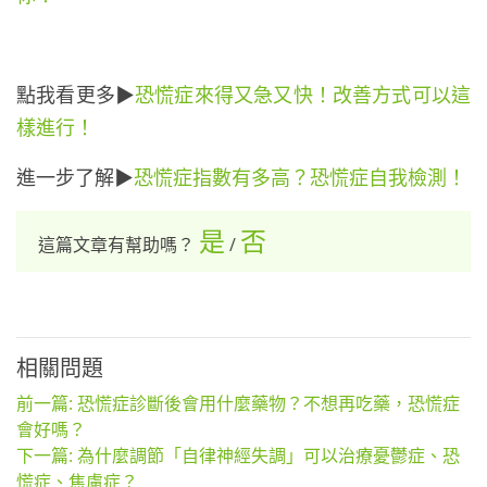
點我看更多▶
恐慌症來得又急又快！改善方式可以這
樣進行！
進一步了解▶
恐慌症指數有多高？恐慌症自我檢測！
是
否
這篇文章有幫助嗎？
/
相關問題
前一篇: 恐慌症診斷後會用什麼藥物？不想再吃藥，恐慌症
會好嗎？
下一篇: 為什麼調節「自律神經失調」可以治療憂鬱症、恐
慌症、焦慮症？