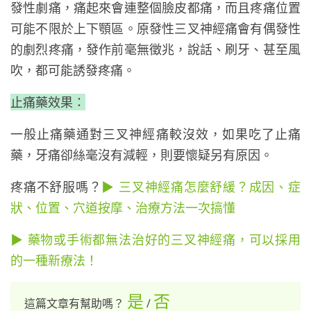
發性劇痛，痛起來會連整個臉皮都痛，而且疼痛位置
可能不限於上下顎區。原發性三叉神經痛會有偶發性
的劇烈疼痛，發作前毫無徵兆，說話、刷牙、甚至風
吹，都可能誘發疼痛。
止痛藥效果：
一般止痛藥通對三叉神經痛較沒效，如果吃了止痛
藥，牙痛卻絲毫沒有減輕，則要懷疑另有原因。
疼痛不舒服嗎？
▶ 三叉神經痛怎麼舒緩？成因、症
狀、位置、穴道按摩、治療方法一次搞懂
▶ 藥物或手術都無法治好的三叉神經痛，可以採用
的一種新療法！
是
否
這篇文章有幫助嗎？
/