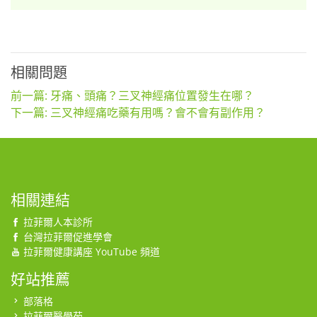
相關問題
前一篇: 牙痛、頭痛？三叉神經痛位置發生在哪？
下一篇: 三叉神經痛吃藥有用嗎？會不會有副作用？
相關連結
拉菲爾人本診所
台灣拉菲爾促進學會
拉菲爾健康講座 YouTube 頻道
好站推薦
部落格
拉菲爾醫學苑