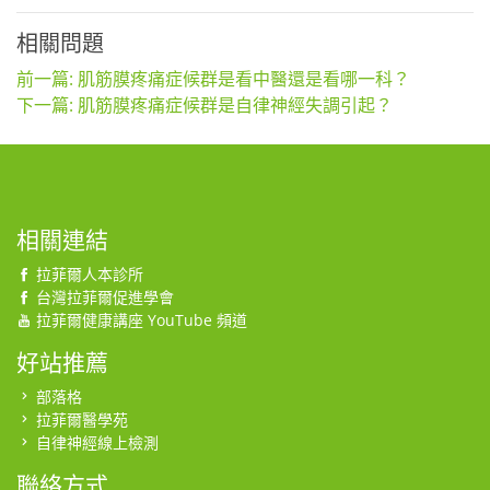
相關問題
前一篇: 肌筋膜疼痛症候群是看中醫還是看哪一科？
下一篇: 肌筋膜疼痛症候群是自律神經失調引起？
相關連結
拉菲爾人本診所
台灣拉菲爾促進學會
拉菲爾健康講座 YouTube 頻道
好站推薦
部落格
拉菲爾醫學苑
自律神經線上檢測
聯絡方式