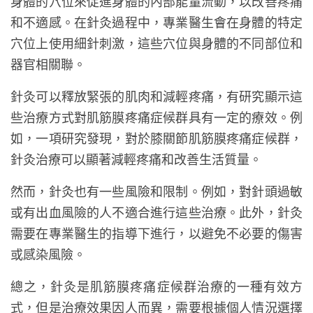
身體的穴位來促進身體的內部能量流動，以改善疼痛
和不適感。在針灸過程中，專業醫生會在身體的特定
穴位上使用細針刺激，這些穴位與身體的不同部位和
器官相關聯。
針灸可以釋放緊張的肌肉和減輕疼痛，有研究顯示這
些治療方式對肌筋膜疼痛症候群具有一定的療效。例
如，一項研究發現，對於膝關節肌筋膜疼痛症候群，
針灸治療可以顯著減輕疼痛和改善生活質量。
然而，針灸也有一些風險和限制。例如，對針頭過敏
或有出血風險的人不適合進行這些治療。此外，針灸
需要在專業醫生的指導下進行，以避免不必要的傷害
或感染風險。
總之，針灸是肌筋膜疼痛症候群治療的一種有效方
式，但是治療效果因人而異，需要根據個人情況選擇