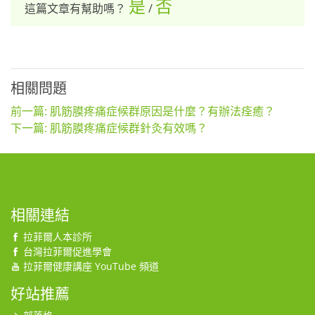
是
否
這篇文章有幫助嗎？
/
相關問題
前一篇: 肌筋膜疼痛症候群原因是什麼？有辦法痊癒？
下一篇: 肌筋膜疼痛症候群針灸有效嗎？
相關連結
拉菲爾人本診所
台灣拉菲爾促進學會
拉菲爾健康講座 YouTube 頻道
好站推薦