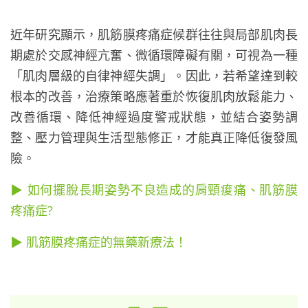
近年研究顯示，肌筋膜疼痛症候群往往與局部肌肉長
期處於交感神經亢奮、微循環障礙有關，可視為一種
「肌肉層級的自律神經失調」。因此，若希望達到較
根本的改善，治療策略應著重於恢復肌肉放鬆能力、
改善循環、降低神經過度警戒狀態，並結合姿勢調
整、壓力管理與生活型態修正，才能真正降低復發風
險。
▶ 如何擺脫長期姿勢不良造成的肩頸痠痛、肌筋膜
疼痛症?
▶ 肌筋膜疼痛症的無藥新療法！