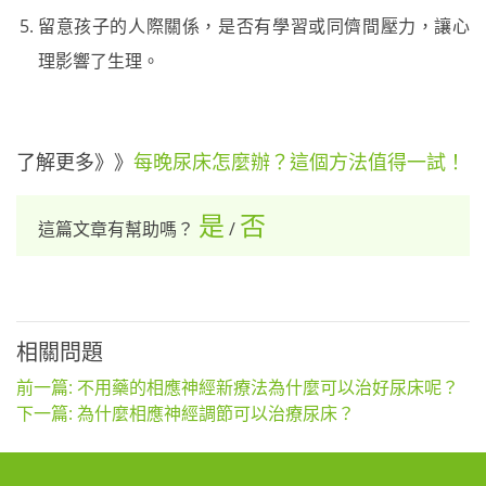
留意孩子的人際關係，是否有學習或同儕間壓力，讓心
理影響了生理。
了解更多》》
每晚尿床怎麼辦？這個方法值得一試！
是
否
這篇文章有幫助嗎？
/
相關問題
前一篇: 不用藥的相應神經新療法為什麼可以治好尿床呢？
下一篇: 為什麼相應神經調節可以治療尿床？