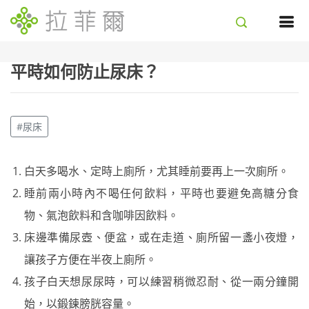
平時如何防止尿床？
#尿床
白天多喝水、定時上廁所，尤其睡前要再上一次廁所。
睡前兩小時內不喝任何飲料，平時也要避免高糖分食
物、氣泡飲料和含咖啡因飲料。
床邊準備尿壺、便盆，或在走道、廁所留一盞小夜燈，
讓孩子方便在半夜上廁所。
孩子白天想尿尿時，可以練習稍微忍耐、從一兩分鐘開
始，以鍛鍊膀胱容量。