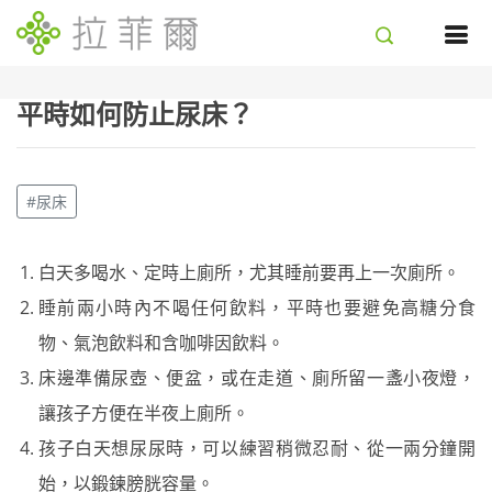
平時如何防止尿床？
#尿床
白天多喝水、定時上廁所，尤其睡前要再上一次廁所。
睡前兩小時內不喝任何飲料，平時也要避免高糖分食
物、氣泡飲料和含咖啡因飲料。
床邊準備尿壺、便盆，或在走道、廁所留一盞小夜燈，
讓孩子方便在半夜上廁所。
孩子白天想尿尿時，可以練習稍微忍耐、從一兩分鐘開
始，以鍛鍊膀胱容量。