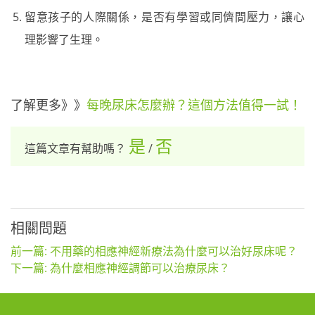
留意孩子的人際關係，是否有學習或同儕間壓力，讓心
理影響了生理。
了解更多》》
每晚尿床怎麼辦？這個方法值得一試！
是
否
這篇文章有幫助嗎？
/
相關問題
前一篇: 不用藥的相應神經新療法為什麼可以治好尿床呢？
下一篇: 為什麼相應神經調節可以治療尿床？