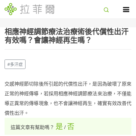
相應神經調節療法治療術後代償性出汗
有效嗎？會讓神經再生嗎？
#多汗症
交感神經節切除後所引起的代償性出汗，是因為破壞了原來
正常的神經傳導，若採用相應神經調節療法來治療，不僅能
導正異常的傳導現象，也不會讓神經再生，確實有效改善代
償性出汗。
是
否
這篇文章有幫助嗎？
/