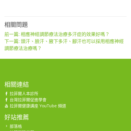
相關問題
前一篇: 相應神經調節療法治療多汗症的效果好嗎？
下一篇: 頭汗、臉汗、腋下多汗、腳汗也可以採用相應神經
調節療法治療嗎？
相關連結
拉菲爾人本診所
台灣拉菲爾促進學會
拉菲爾健康講座 YouTube 頻道
好站推薦
部落格