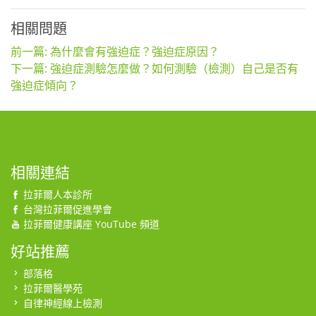
相關問題
前一篇: 為什麼會有強迫症？強迫症原因？
下一篇: 強迫症測驗怎麼做？如何測驗（檢測）自己是否有
強迫症傾向？
相關連結
拉菲爾人本診所
台灣拉菲爾促進學會
拉菲爾健康講座 YouTube 頻道
好站推薦
部落格
拉菲爾醫學苑
自律神經線上檢測