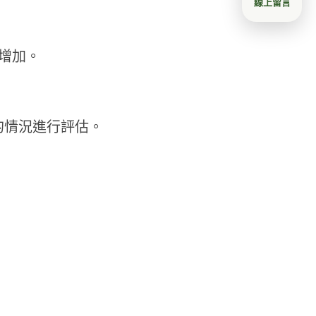
線上留言
增加。
的情況進行評估。