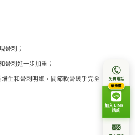
現骨刺；
和骨刺進一步加重；
質增生和骨刺明顯，關節軟骨幾乎完全
免費電話
最推薦
加入 LINE
諮詢