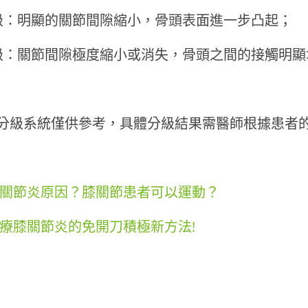
級：明顯的關節間隙縮小，骨頭表面進一步凸起；
級：關節間隙極度縮小或消失，骨頭之間的接觸明顯
分級系統僅供參考，具體分級結果需醫師根據患者
膝關節炎原因？膝關節患者可以運動？
治療膝關節炎的免開刀積極新方法!