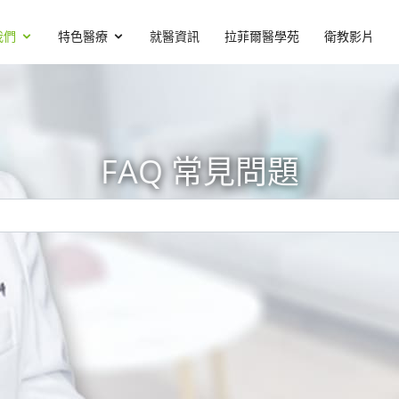
我們
特色醫療
就醫資訊
拉菲爾醫學苑
衛教影片
FAQ 常見問題