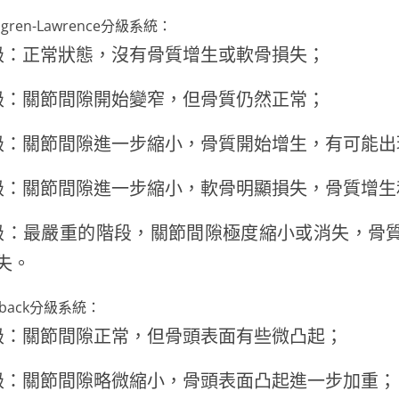
llgren-Lawrence分級系統：
級：正常狀態，沒有骨質增生或軟骨損失；
級：關節間隙開始變窄，但骨質仍然正常；
級：關節間隙進一步縮小，骨質開始增生，有可能出
級：關節間隙進一步縮小，軟骨明顯損失，骨質增生
級：最嚴重的階段，關節間隙極度縮小或消失，骨
失。
lback分級系統：
級：關節間隙正常，但骨頭表面有些微凸起；
級：關節間隙略微縮小，骨頭表面凸起進一步加重；