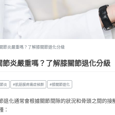
關節炎嚴重嗎？了解膝關節退化分級
關節炎嚴重嗎？了解膝關節退化分級
關節炎
#肌筋膜疼痛症候群
#膝關節退化
節退化通常會根據關節間隙的狀況和骨頭之間的接
種：