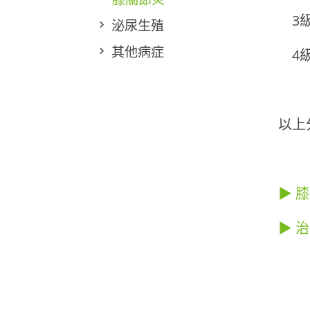
3
泌尿生殖
其他病症
4
以上
▶ 
▶ 