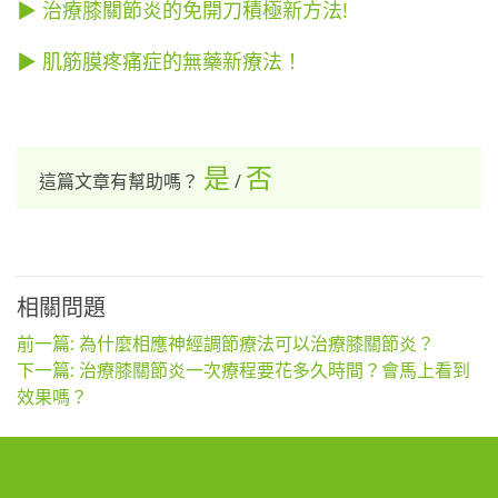
▶ 治療膝關節炎的免開刀積極新方法!
▶ 肌筋膜疼痛症的無藥新療法！
是
否
這篇文章有幫助嗎？
/
相關問題
前一篇: 為什麼相應神經調節療法可以治療膝關節炎？
下一篇: 治療膝關節炎一次療程要花多久時間？會馬上看到
效果嗎？