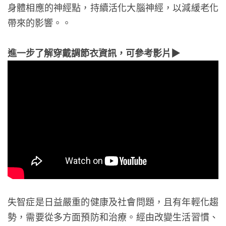
身體相應的神經點，持續活化大腦神經，以減緩老化
帶來的影響。
。
進一步了解穿戴調節衣資訊，可參考影片▶
失智症是日益嚴重的健康及社會問題，且有年輕化趨
勢，需要從多方面預防和治療。經由改變生活習慣、