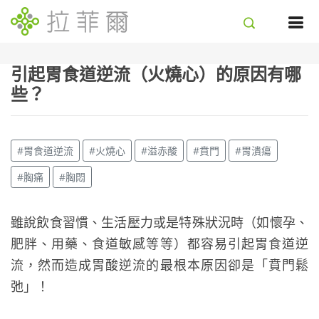
引起胃食道逆流（火燒心）的原因有哪
些？
#胃食道逆流
#火燒心
#溢赤酸
#賁門
#胃潰瘍
#胸痛
#胸悶
雖說飲食習慣、生活壓力或是特殊狀況時（如懷孕、
肥胖、用藥、食道敏感等等）都容易引起胃食道逆
流，然而造成胃酸逆流的最根本原因卻是「賁門鬆
弛」！