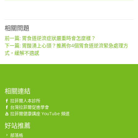
相關問題
前一篇: 胃食道逆流症狀嚴重時會怎麼樣？
下一篇: 胃酸湧上心頭？推薦你4個胃食道逆流緊急處理方
式，緩解不適感
相關連結
拉菲爾人本診所
台灣拉菲爾促進學會
拉菲爾健康講座 YouTube 頻道
好站推薦
部落格