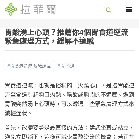
胃酸湧上心頭？推薦你4個胃食道逆流
緊急處理方式，緩解不適感
#胃食道逆流 緊急處理
#胃 不適
胃食道逆流，也就是俗稱的「火燒心」，是指胃酸逆
流至食道引起胸口灼熱、嗆酸或胸悶的不適感。遇到
胃酸突然湧上心頭時，可以透過一些緊急處理方式來
減輕症狀。
首先，改變姿勢是最直接的方法：建議坐直或站立，
避免立即躺下，這樣可減少胃酸逆流的機會；若正在