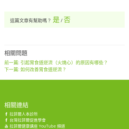
是
否
這篇文章有幫助嗎？
/
相關問題
前一篇: 引起胃食道逆流（火燒心）的原因有哪些？
下一篇: 如何改善胃食道逆流？
相關連結
拉菲爾人本診所
台灣拉菲爾促進學會
拉菲爾健康講座 YouTube 頻道