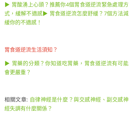
▶ 胃酸湧上心頭？推薦你4個胃食道逆流緊急處理方
式，緩解不適感
▶ 胃食道逆流怎麼舒緩？7個方法減
緩你的不適感！
胃食道逆流生活須知？
▶ 胃藥的分類？你知道吃胃藥，胃食道逆流有可能
會更嚴重？
相關文章:
自律神經是什麼？與交感神經、副交感神
經失調有什麼關係？