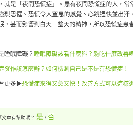
，就是「夜間恐慌症」。患有夜間恐慌症的人，常
強烈恐懼、恐慌令人窒息的感覺、心跳過快並出汗
眠，甚而影響到白天一整天的精神，所以恐慌症患
是睡眠障礙？
睡眠障礙該看什麼科？能吃什麼改善
症發作該怎麼辦？如何檢測自己是不是有恐慌症！
看更多▶
恐慌症來得又急又快！改善方式可以這樣
是
否
篇文章有幫助嗎？
/