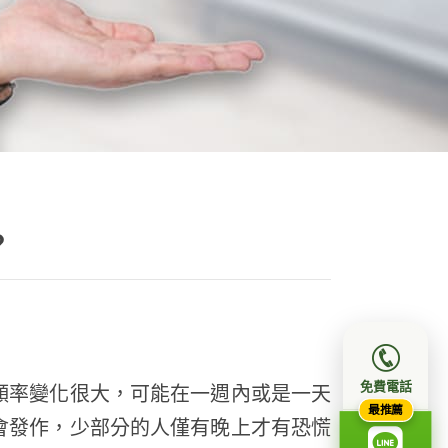
？
免費電話
頻率變化很大，可能在一週內或是一天
最推薦
會發作，少部分的人僅有晚上才有恐慌