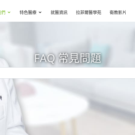
我們
特色醫療
就醫資訊
拉菲爾醫學苑
衛教影片
FAQ 常見問題