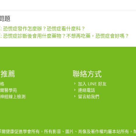
問題
: 恐慌症發作怎麼辦？恐慌症看什麼科？
: 恐慌症診斷後會用什麼藥物？不想再吃藥，恐慌症會好嗎？
站推薦
聯絡方式
格
加入 LINE 好友
爾醫學苑
連絡電話
神經線上檢測
留言給我們
菲爾健康促進學會所有，所有影音、圖片、肖像及著作權均屬本站所有，