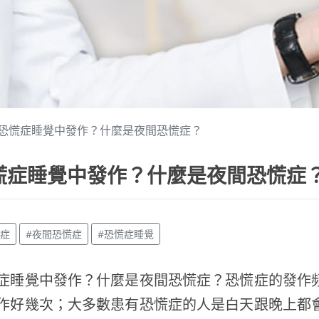
恐慌症睡覺中發作？什麼是夜間恐慌症？
慌症睡覺中發作？什麼是夜間恐慌症
慌症
#夜間恐慌症
#恐慌症睡覺
症睡覺中發作？什麼是夜間恐慌症？恐慌症的發作
作好幾次；大多數患有恐慌症的人是白天跟晚上都