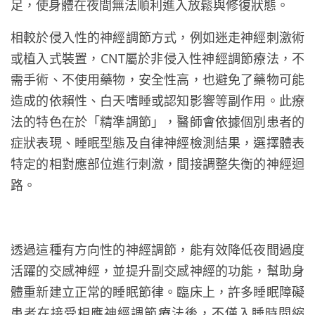
足，使身體在夜間無法順利進入放鬆與修復狀態。
相較於侵入性的神經調節方式，例如迷走神經刺激術
或植入式裝置，CNT屬於非侵入性神經調節療法，不
需手術、不使用藥物，安全性高，也避免了藥物可能
造成的依賴性、白天嗜睡或認知影響等副作用。此療
法的特色在於「精準調節」，醫師會依據個別患者的
症狀表現、睡眠型態及自律神經檢測結果，選擇體表
特定的相對應部位進行刺激，間接調整失衡的神經迴
路。
透過這種有方向性的神經調節，能有效降低夜間過度
活躍的交感神經，並提升副交感神經的功能，幫助身
體重新建立正常的睡眠節律。臨床上，許多睡眠障礙
患者在接受相應神經調節療法後，不僅入睡時間縮