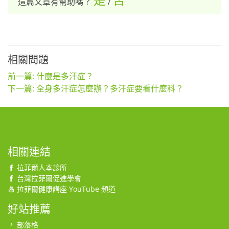
這篇文章有幫助嗎？
/
相關問題
前一篇: 什麼是多汗症？
下一篇: 全身多汗症怎麼辦？多汗症要看什麼科？
相關連結
拉菲爾人本診所
台灣拉菲爾促進學會
拉菲爾健康講座 YouTube 頻道
好站推薦
部落格