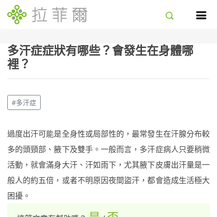
多汗症症狀有哪些？會發生在身體哪
裡？
#多汗症
過度出汗可能是全身性或局部性的，最常發生在汗腺分布較
多的頭頸部、腋下及雙手。一般而言，多汗症病人只要稍微
活動，就會滿身大汗、汗如雨下，尤其腋下皮膚出汗量是一
般人的約五倍，或者不明原因夜間盜汗，都會造成生活極大
困擾。
是
否