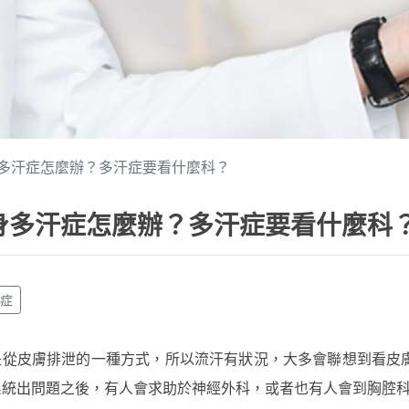
多汗症怎麼辦？多汗症要看什麼科？
身多汗症怎麼辦？多汗症要看什麼科
汗症
是從皮膚排泄的一種方式，所以流汗有狀況，大多會聯想到看皮
系統出問題之後，有人會求助於神經外科，或者也有人會到胸腔