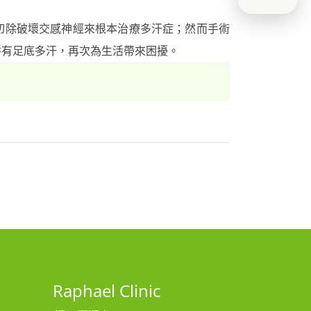
切除破壞交感神經來根本治療多汗症；然而手術
併有足底多汗，再次為生活帶來困擾。
Raphael Clinic