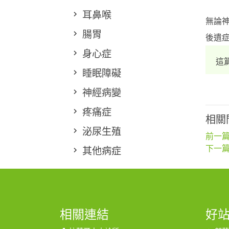
耳鼻喉
無論
腸胃
後遺
身心症
這
睡眠障礙
神經病變
疼痛症
相關
泌尿生殖
前一篇
下一篇
其他病症
相關連結
好