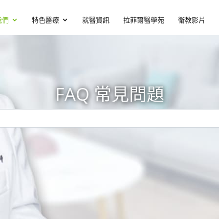
我們
特色醫療
就醫資訊
拉菲爾醫學苑
衛教影片
FAQ 常見問題