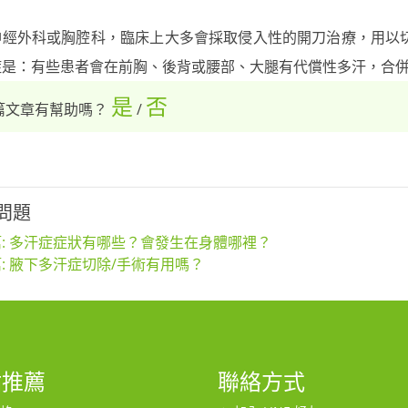
神經外科或胸腔科，臨床上大多會採取侵入性的開刀治療，用以
症是：有些患者會在前胸、後背或腰部、大腿有代償性多汗，合
是
否
篇文章有幫助嗎？
/
問題
: 多汗症症狀有哪些？會發生在身體哪裡？
: 腋下多汗症切除/手術有用嗎？
站推薦
聯絡方式