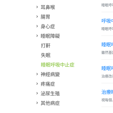
睡眠呼吸中
耳鼻喉
腸胃
呼吸
身心症
睡眠呼
睡眠障礙
睡眠
打鼾
雖然基
失眠
睡眠呼吸中止症
睡眠
神經病變
治療改
疼痛症
治療
泌尿生殖
視每個
其他病症