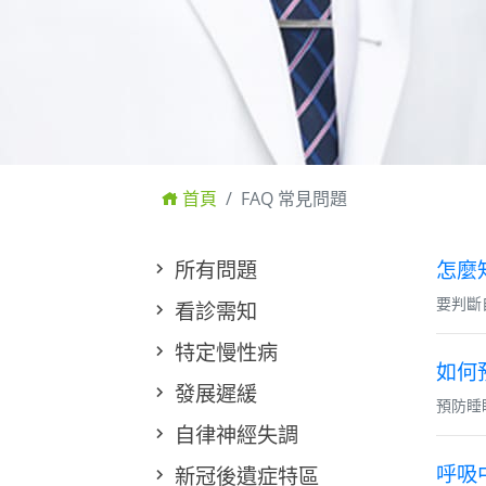
首頁
FAQ 常見問題
所有問題
怎麼
要判斷
看診需知
特定慢性病
如何
發展遲緩
預防睡
自律神經失調
呼吸
新冠後遺症特區