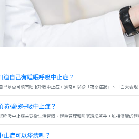
知道自己有睡眠呼吸中止症？
自己是否可能有睡眠呼吸中止症，通常可以從「夜間症狀」、「白天表現」
預防睡眠呼吸中止症？
眠呼吸中止症主要從生活習慣、體重管理和睡眠環境著手。維持健康的體重
中止症可以痊癒嗎？