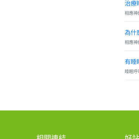
治療
相應神
為什
相應神經調
有睡
睡眠呼
相關連結
好