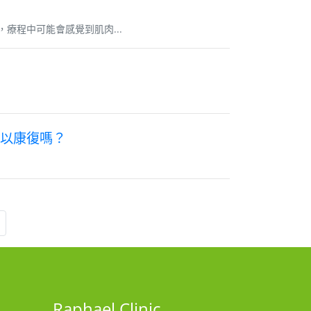
療程中可能會感覺到肌肉...
以康復嗎？
Raphael Clinic