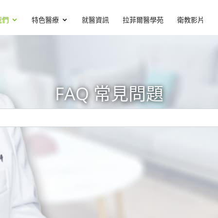
我們
特色醫療
就醫資訊
拉菲爾醫學苑
衛教影片
FAQ 常見問題