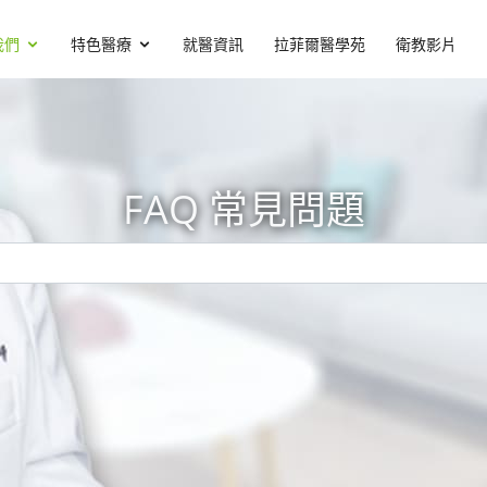
我們
特色醫療
就醫資訊
拉菲爾醫學苑
衛教影片
FAQ 常見問題