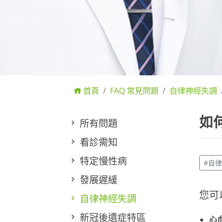
首頁
FAQ 常見問題
自律神經失調
如
所有問題
看診需知
特定慢性病
#自
發展遲緩
您可
自律神經失調
新冠後遺症特區
心