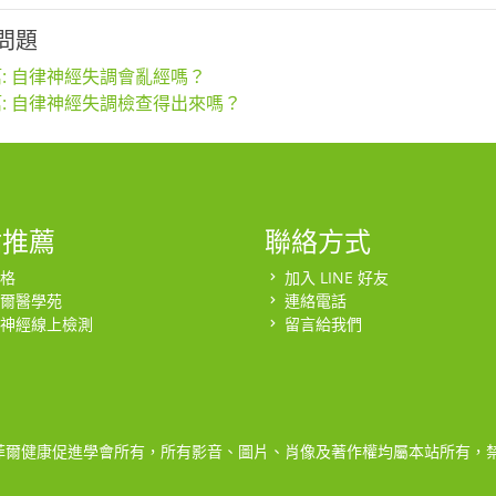
問題
: 自律神經失調會亂經嗎？
: 自律神經失調檢查得出來嗎？
站推薦
聯絡方式
格
加入 LINE 好友
爾醫學苑
連絡電話
神經線上檢測
留言給我們
菲爾健康促進學會所有，所有影音、圖片、肖像及著作權均屬本站所有，