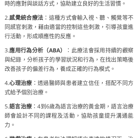
時的應對與談話方式，協助建立良好的生活習慣。
2.
感覺統合療法
：這種方式會輸入視、聽、觸覺等不
同感官刺激，藉由適當的控制這些刺激，引導孩童進
行活動，形成順應性的反應。
3.
應用行為分析（ABA）
：此療法會採用持續的觀察
與紀錄，分析孩子的學習狀況和行為，在找出策略後
改善孩子的偏差行為，養成正確的行為模式。
4.
心理治療
：透過醫師與患者建立信任，搭配不同方
式給予個別治療。
5.
語言治療
：4到6歲為語言治療的黃金期，語言治療
師會設計不同的課程及活動，協助孩童提升溝通能
力。