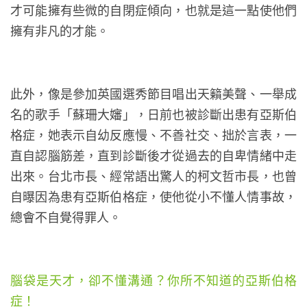
才可能擁有些微的自閉症傾向，也就是這一點使他們
擁有非凡的才能。
此外，像是參加英國選秀節目唱出天籟美聲、一舉成
名的歌手「蘇珊大嬸」，日前也被診斷出患有亞斯伯
格症，她表示自幼反應慢、不善社交、拙於言表，一
直自認腦筋差，直到診斷後才從過去的自卑情緒中走
出來。台北市長、經常語出驚人的柯文哲市長，也曾
自曝因為患有亞斯伯格症，使他從小不懂人情事故，
總會不自覺得罪人。
腦袋是天才，卻不懂溝通？你所不知道的亞斯伯格
症！