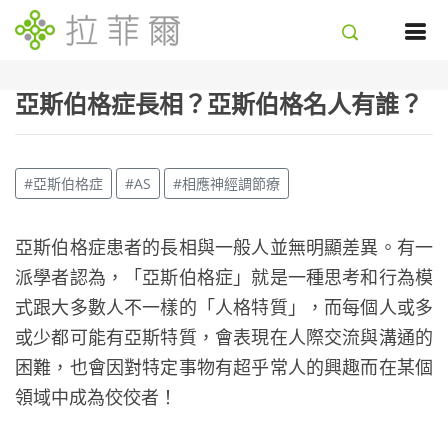
亞斯伯格症長相？亞斯伯格名人有誰？
#亞斯伯格症
#AS
#相應神經調節療
亞斯伯格症患者的長相與一般人並無明顯差異。有一
派學者認為，「亞斯伯格症」就是一種思考和行為模
式跟大多數人不一樣的「人格特質」，而每個人或多
或少都可能有亞斯特質，會表現在人際交流與溝通的
困難，也會因對特定事物有超乎常人的興趣而在某個
領域中成為佼佼者！