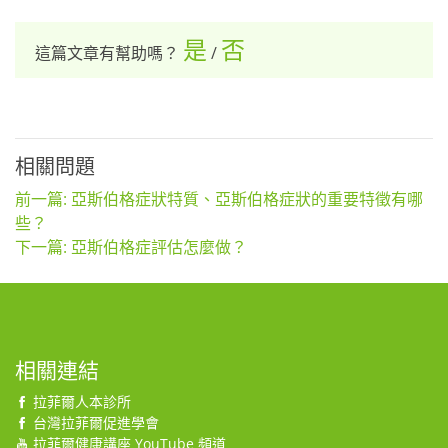
是
否
這篇文章有幫助嗎？
/
相關問題
前一篇: 亞斯伯格症狀特質、亞斯伯格症狀的重要特徵有哪
些？
下一篇: 亞斯伯格症評估怎麼做？
相關連結
拉菲爾人本診所
台灣拉菲爾促進學會
拉菲爾健康講座 YouTube 頻道