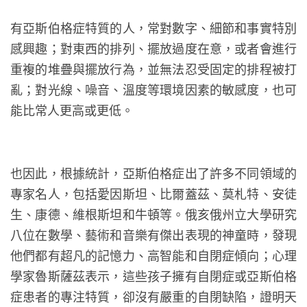
有亞斯伯格症特質的人，常對數字、細節和事實特別
感興趣；對東西的排列、擺放過度在意，或者會進行
重複的堆疊與擺放行為，並無法忍受固定的排程被打
亂；對光線、噪音、溫度等環境因素的敏感度，也可
能比常人更高或更低。
也因此，根據統計，亞斯伯格症出了許多不同領域的
專家名人，包括愛因斯坦、比爾蓋茲、莫札特、安徒
生、康德、維根斯坦和牛頓等。俄亥俄州立大學研究
八位在數學、藝術和音樂有傑出表現的神童時，發現
他們都有超凡的記憶力、高智能和自閉症傾向；心理
學家魯斯薩茲表示，這些孩子擁有自閉症或亞斯伯格
症患者的專注特質，卻沒有嚴重的自閉缺陷，證明天