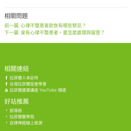
相關問題
前一篇: 心律不整患者飲食有哪些禁忌？
下一篇: 家有心律不整患者，要怎麼處理與留意？
相關連結
拉菲爾人本診所
台灣拉菲爾促進學會
拉菲爾健康講座 YouTube 頻道
好站推薦
部落格
拉菲爾醫學苑
自律神經線上檢測