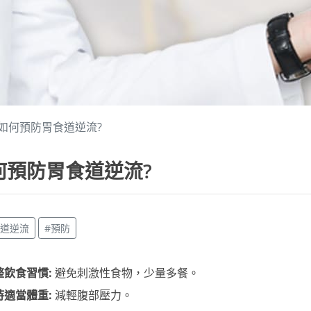
如何預防胃食道逆流?
何預防胃食道逆流?
食道逆流
#預防
整飲食習慣:
避免刺激性食物，少量多餐。
持適當體重:
減輕腹部壓力。