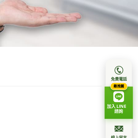
免費電話
最推薦
加入 LINE
諮詢
線上留言