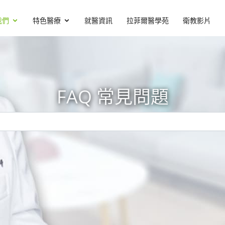
我們
特色醫療
就醫資訊
拉菲爾醫學苑
衛教影片
FAQ 常見問題