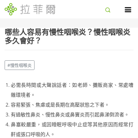
哪些人容易有慢性咽喉炎？慢性咽喉炎
多久會好？
#慢性咽喉炎
必需長時間或大聲說話者：如老師、攤販商家、常處嘈
雜環境者。
容易緊張、焦慮或是長期在高壓狀態之下者。
有過敏性鼻炎、慢性鼻炎或鼻竇炎而引起鼻涕倒流者。
鼻塞較嚴重，或因睡眠呼吸中止症等其他原因而經常打
鼾或張口呼吸的人。