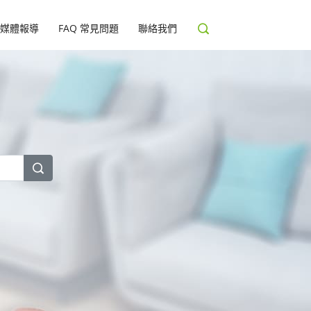
媒體報導
FAQ 常見問題
聯絡我們