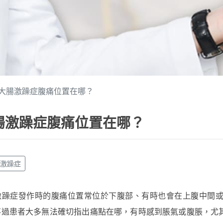
大腸激躁症腹痛位置在哪？
腸激躁症腹痛位置在哪？
腸激躁症
激躁症發作時的腹痛位置常位於下腹部、有時也會在上腹中間
不過患者大多無法確切指出痛點在哪，有時感到脹氣或腹脹，尤