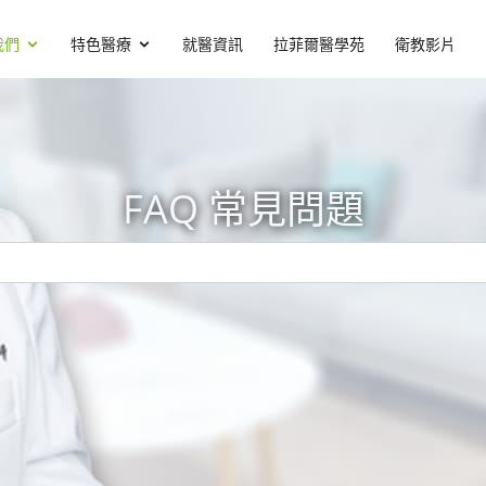
我們
特色醫療
就醫資訊
拉菲爾醫學苑
衛教影片
FAQ 常見問題