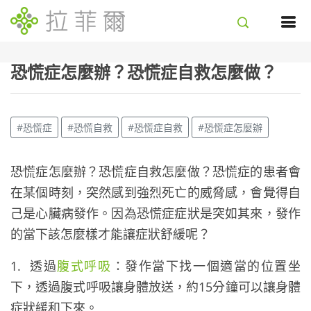
恐慌症怎麼辦？恐慌症自救怎麼做？
#恐慌症
#恐慌自救
#恐慌症自救
#恐慌症怎麼辦
恐慌症怎麼辦？恐慌症自救怎麼做？恐慌症的患者會
在某個時刻，突然感到強烈死亡的威脅感，會覺得自
己是心臟病發作。因為恐慌症症狀是突如其來，發作
的當下該怎麼樣才能讓症狀舒緩呢？
1. 透過
腹式呼吸
：發作當下找一個適當的位置坐
下，透過腹式呼吸讓身體放送，約15分鐘可以讓身體
症狀緩和下來。