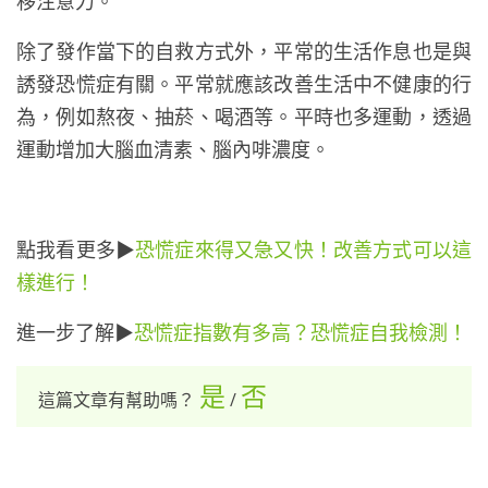
移注意力。
除了發作當下的自救方式外，平常的生活作息也是與
誘發恐慌症有關。平常就應該改善生活中不健康的行
為，例如熬夜、抽菸、喝酒等。平時也多運動，透過
運動增加大腦血清素、腦內啡濃度。
點我看更多▶
恐慌症來得又急又快！改善方式可以這
樣進行！
進一步了解▶
恐慌症指數有多高？恐慌症自我檢測！
是
否
這篇文章有幫助嗎？
/