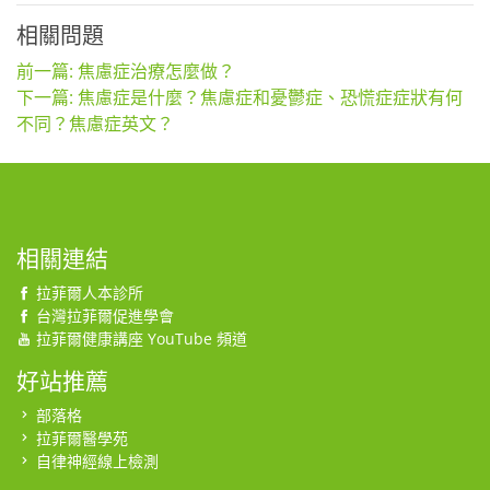
相關問題
前一篇: 焦慮症治療怎麼做？
下一篇: 焦慮症是什麼？焦慮症和憂鬱症、恐慌症症狀有何
不同？焦慮症英文？
相關連結
拉菲爾人本診所
台灣拉菲爾促進學會
拉菲爾健康講座 YouTube 頻道
好站推薦
部落格
拉菲爾醫學苑
自律神經線上檢測