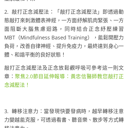
2. 敲打正念減壓法：「敲打正念減壓法」即透過動
態敲打來刺激體表神經，一方面紓解肌肉緊張、一方
面阻斷大腦焦慮迴路，同時結合正念紓壓練習
MBT（Mindfulness Based Training），能鬆開壓力
負荷，改善自律神經、提升免疫力，最終達到身心一
體、和諧平衡的良好狀態！
敲打正念減壓法及正念放鬆觀呼吸可參考這一則文
章：
聚焦2.0節目延伸報導：黃忠信醫師教您敲打正
念減壓法！
3. 轉移注意力：當發現快要發病時，越早轉移注意
力變越能克服，可透過看書、聽音樂、散步等方式轉