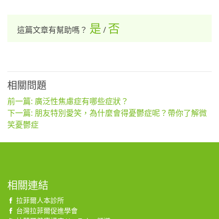
是
否
這篇文章有幫助嗎？
/
相關問題
前一篇: 廣泛性焦慮症有哪些症狀？
下一篇: 朋友特別愛笑，為什麼會得憂鬱症呢？帶你了解微
笑憂鬱症
相關連結
拉菲爾人本診所
台灣拉菲爾促進學會