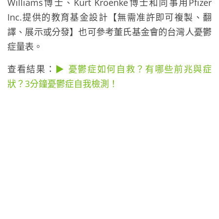
Williams博士、Kurt Kroenke博士和同事用Pfizer
Inc.提供的教育基金設計【無需准許即可複製、翻
譯、展示或分發】也可參考董氏基金會的台灣人憂鬱
症量表。
查看結果：
▶ 憂鬱症如何自救？有哪些前兆與症
狀？3分鐘憂鬱症自我檢測！