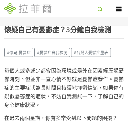
懷疑自己有憂鬱症？3分鐘自我檢測
#懷疑 憂鬱症
#憂鬱症自我檢測
#台灣人憂鬱症量表
每個人或多或少都會因為環境或是外在因素經歷過憂
鬱時刻。但並非一直心情不好就是憂鬱症發作。憂鬱
症的主要症狀為長時間且持續地抑鬱情緒，如果你有
疑似憂鬱症的症狀，不妨自我測試一下，了解自己的
身心健康狀況。
在過去兩個星期，你有多常受到以下問題的困擾？