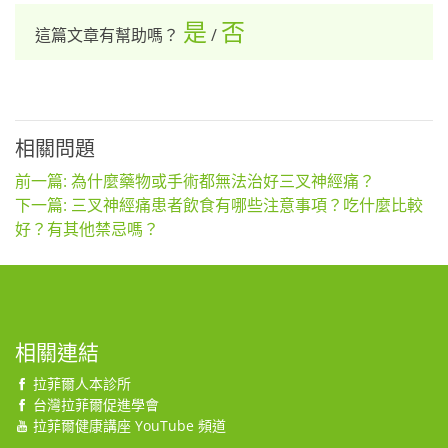
是
否
這篇文章有幫助嗎？
/
相關問題
前一篇: 為什麼藥物或手術都無法治好三叉神經痛？
下一篇: 三叉神經痛患者飲食有哪些注意事項？吃什麼比較
好？有其他禁忌嗎？
相關連結
拉菲爾人本診所
台灣拉菲爾促進學會
拉菲爾健康講座 YouTube 頻道