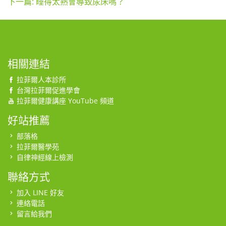
下一篇: 睡得太熟會導致尿床嗎？
相關連結
拉菲爾人本診所
台灣拉菲爾促進學會
拉菲爾健康講座 YouTube 頻道
好站推薦
部落格
拉菲爾醫學苑
自律神經線上檢測
聯絡方式
加入 LINE 好友
連絡電話
留言給我們